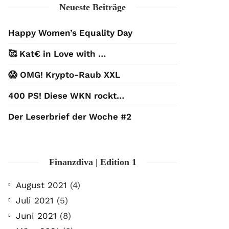
Neueste Beiträge
Happy Women’s Equality Day
🥰 Kat€ in Love with …
😱 OMG! Krypto-Raub XXL
400 PS! Diese WKN rockt…
Der Leserbrief der Woche #2
Finanzdiva | Edition 1
August 2021
(4)
Juli 2021
(5)
Juni 2021
(8)