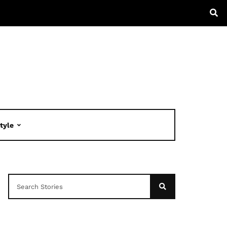
Style