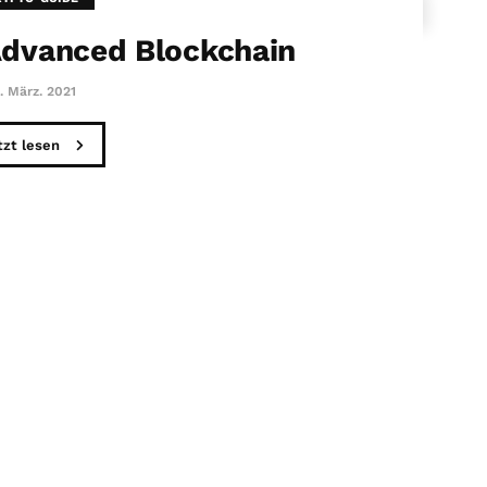
Advanced Blockchain
. März. 2021
tzt lesen