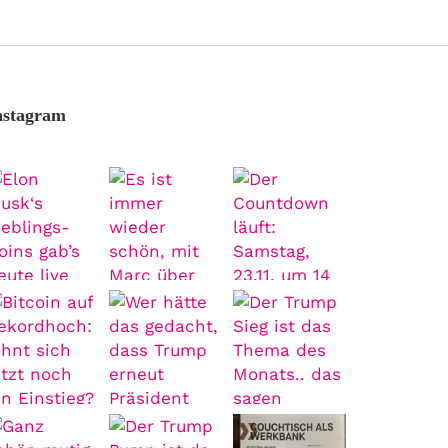
nstagram