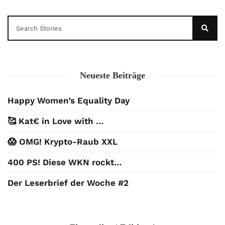
Neueste Beiträge
Happy Women’s Equality Day
🥰 Kat€ in Love with …
😱 OMG! Krypto-Raub XXL
400 PS! Diese WKN rockt…
Der Leserbrief der Woche #2