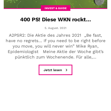
INVEST & GUIDE
400 PS! Diese WKN rockt…
5. August. 2021
A2PSR2: Die Aktie des Jahres 2021 „Be fast,
have no regrets… If you need to be right before
you move, you will never win” Mike Ryan,
Epidemiologist Meine Aktie der Woche gibt’s
pünktlich zum Wochenende. Für alle,...
Jetzt lesen