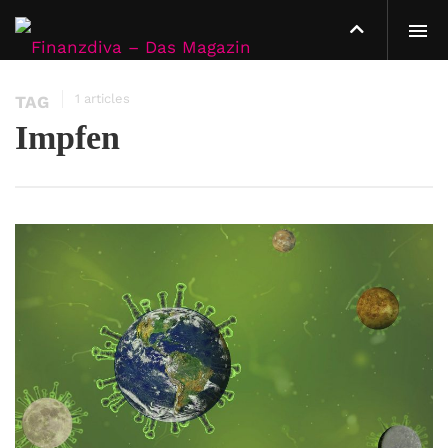
1 articles
TAG
Impfen