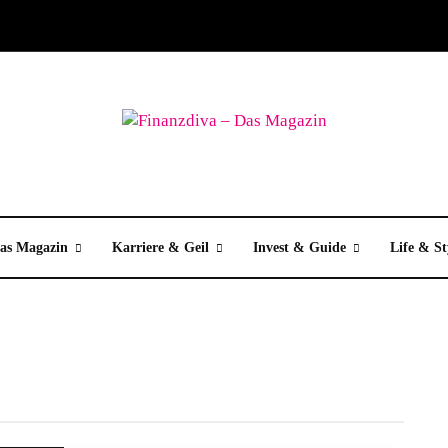
as Magazin
Karriere & Geil
Invest & Guide
Life & St