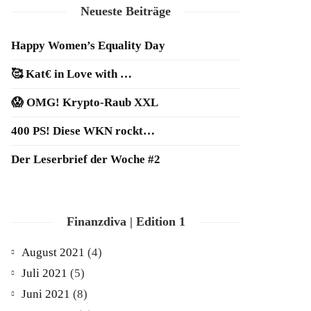
Neueste Beiträge
Happy Women’s Equality Day
🥰 Kat€ in Love with …
😱 OMG! Krypto-Raub XXL
400 PS! Diese WKN rockt…
Der Leserbrief der Woche #2
Finanzdiva | Edition 1
August 2021
(4)
Juli 2021
(5)
Juni 2021
(8)