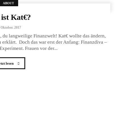
ABOUT
ist Kat€?
 Oktober. 2017
, du langweilige Finanzwelt! Kat€ wollte das ändern,
 erklärt. Doch das war erst der Anfang: Finanzdiva –
Experiment. Frauen vor der...
etzt lesen