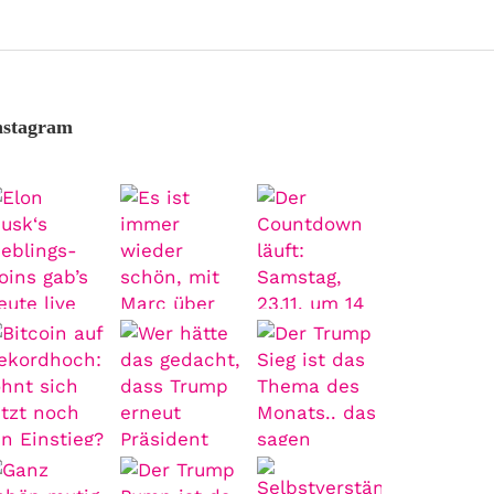
nstagram