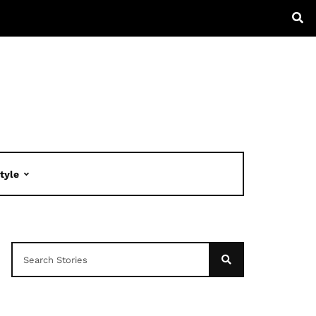
Style