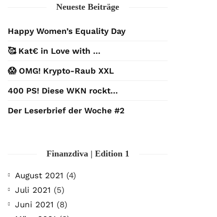
Neueste Beiträge
Happy Women’s Equality Day
🥰 Kat€ in Love with …
😱 OMG! Krypto-Raub XXL
400 PS! Diese WKN rockt…
Der Leserbrief der Woche #2
Finanzdiva | Edition 1
August 2021
(4)
Juli 2021
(5)
Juni 2021
(8)