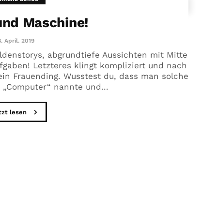
nd Maschine!
. April. 2019
denstorys, abgrundtiefe Aussichten mit Mitte
aben! Letzteres klingt kompliziert und nach
in Frauending. Wusstest du, dass man solche
h „Computer“ nannte und...
tzt lesen