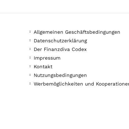
Allgemeinen Geschäftsbedingungen
Datenschutzerklärung
Der Finanzdiva Codex
Impressum
Kontakt
Nutzungsbedingungen
Werbemöglichkeiten und Kooperatione