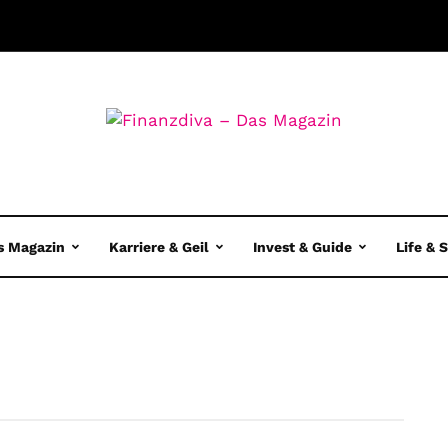
s Magazin
Karriere & Geil
Invest & Guide
Life & 