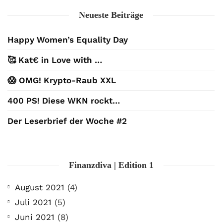
Neueste Beiträge
Happy Women’s Equality Day
🥰 Kat€ in Love with …
😱 OMG! Krypto-Raub XXL
400 PS! Diese WKN rockt…
Der Leserbrief der Woche #2
Finanzdiva | Edition 1
August 2021
(4)
Juli 2021
(5)
Juni 2021
(8)