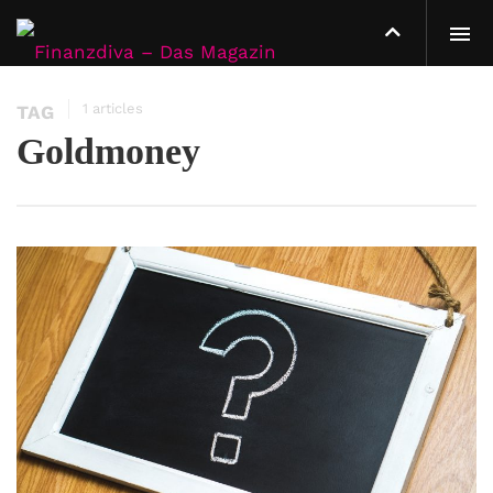
1 articles
TAG
Goldmoney