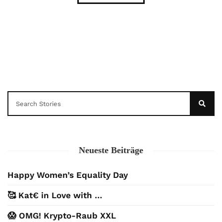
Neueste Beiträge
Happy Women’s Equality Day
🥰 Kat€ in Love with …
😱 OMG! Krypto-Raub XXL