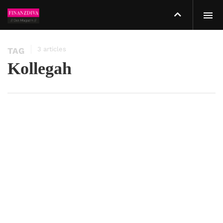
3 articles
TAG
Kollegah