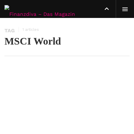
1 articles
TAG
MSCI World