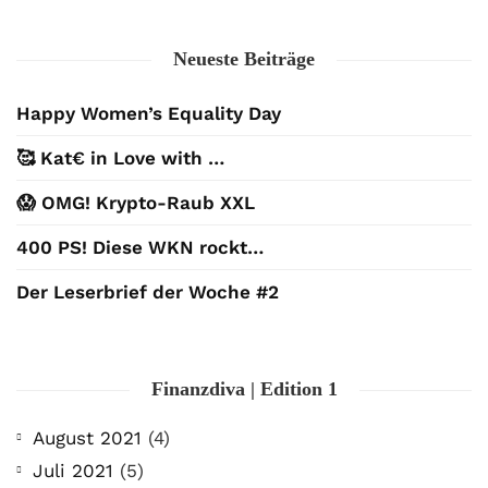
Neueste Beiträge
Happy Women’s Equality Day
🥰 Kat€ in Love with …
😱 OMG! Krypto-Raub XXL
400 PS! Diese WKN rockt…
Der Leserbrief der Woche #2
Finanzdiva | Edition 1
August 2021
(4)
Juli 2021
(5)