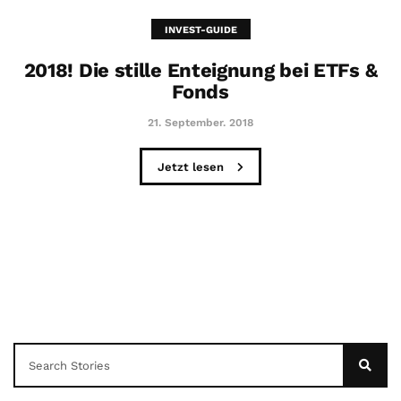
INVEST-GUIDE
2018! Die stille Enteignung bei ETFs &
Fonds
21. September. 2018
Jetzt lesen