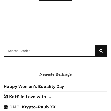
Neueste Beiträge
Happy Women’s Equality Day
🥰 Kat€ in Love with …
😱 OMG! Krypto-Raub XXL