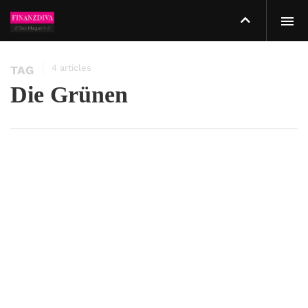
4 articles
TAG
Die Grünen