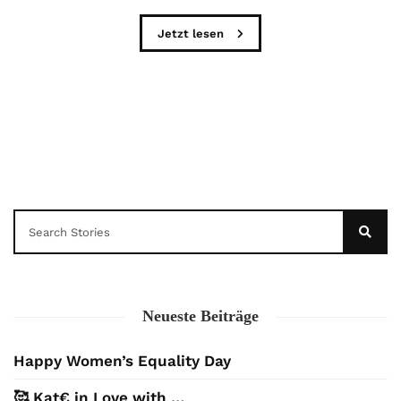
Jetzt lesen
Neueste Beiträge
Happy Women’s Equality Day
🥰 Kat€ in Love with …