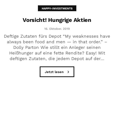
HAPPY-INVESTMENTS
Vorsicht! Hungrige Aktien
16. Oktober. 2019
Deftige Zutaten fürs Depot “My weaknesses have
always been food and men — in that order.” –
Dolly Parton Wie stillt ein Anleger seinen
Heißhunger auf eine fette Rendite? Easy! Mit
deftigen Zutaten, die jedem Depot auf der...
Jetzt lesen