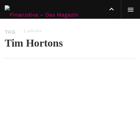
2 articles
TAG
Tim Hortons