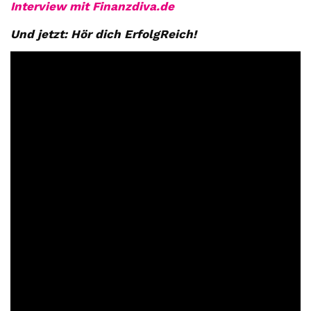
Interview mit Finanzdiva.de
Und jetzt: Hör dich ErfolgReich!