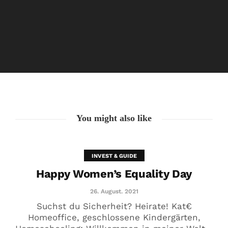
Der ErfolgReich-Podcast #1
8. Oktober. 2020
You might also like
INVEST & GUIDE
Happy Women’s Equality Day
26. August. 2021
Suchst du Sicherheit? Heirate! Kat€
Homeoffice, geschlossene Kindergärten,