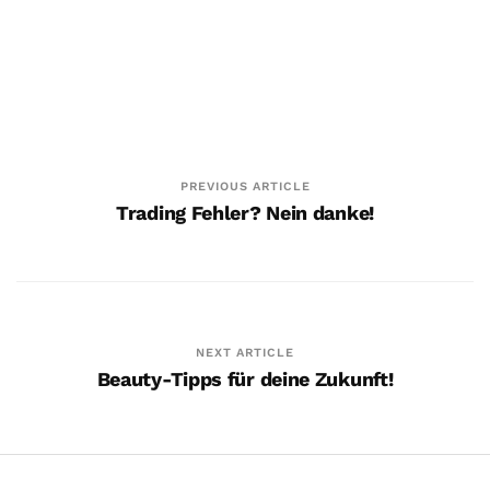
PREVIOUS ARTICLE
Trading Fehler? Nein danke!
Der ErfolgReich Podcast #14
5. November. 2019
NEXT ARTICLE
Beauty-Tipps für deine Zukunft!