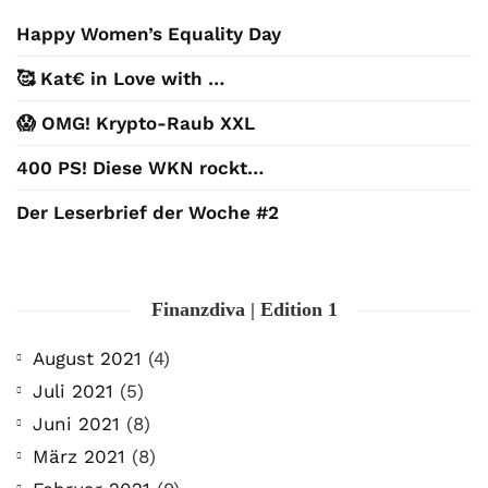
Happy Women’s Equality Day
🥰 Kat€ in Love with …
😱 OMG! Krypto-Raub XXL
400 PS! Diese WKN rockt…
Der Leserbrief der Woche #2
Finanzdiva | Edition 1
August 2021
(4)
Juli 2021
(5)
Juni 2021
(8)
März 2021
(8)