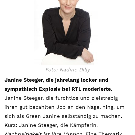
Foto: Nadine Dilly
Janine Steeger, die jahrelang locker und
sympathisch Explosiv bei RTL moderierte.
Janine Steeger, die furchtlos und zielstrebig
ihren gut bezahlten Job an den Nagel hing, um
sich als Green Janine selbständig zu machen.
Kurz: Janine Steeger, die Kämpferin.
Nachhaltigkeit ist ihre Mission.
Eine Thematik