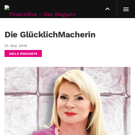
Die GlücklichMacherin
21. Mai. 2019
GEILE PODCASTS