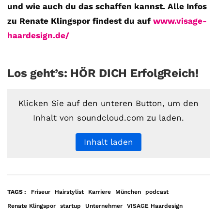
und wie auch du das schaffen kannst. Alle Infos
zu Renate Klingspor findest du auf
www.visage-
haardesign.de/
Los geht’s: HÖR DICH ErfolgReich!
Klicken Sie auf den unteren Button, um den
Inhalt von soundcloud.com zu laden.
Inhalt laden
TAGS :
Friseur
Hairstylist
Karriere
München
podcast
Renate Klingspor
startup
Unternehmer
VISAGE Haardesign