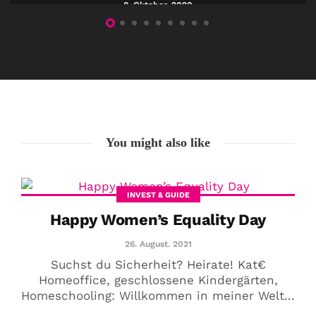
8. Oktober. 2020
You might also like
INVEST & GUIDE
Happy Women’s Equality Day
26. August. 2021
Suchst du Sicherheit? Heirate! Kat€
Homeoffice, geschlossene Kindergärten,
Homeschooling: Willkommen in meiner Welt...