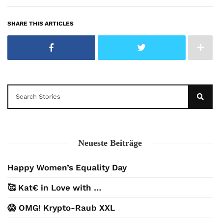
SHARE THIS ARTICLES
Neueste Beiträge
Happy Women’s Equality Day
🥰 Kat€ in Love with …
😱 OMG! Krypto-Raub XXL