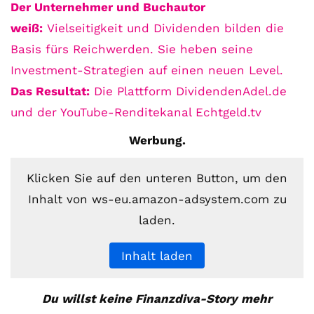
Der Unternehmer und Buchautor
weiß:
Vielseitigkeit und Dividenden bilden die
Basis fürs Reichwerden. Sie heben seine
Investment-Strategien auf einen neuen Level.
Das Resultat:
Die Plattform DividendenAdel.de
und der YouTube-Renditekanal Echtgeld.tv
Werbung.
Mit
Klicken Sie auf den unteren Button, um den
dem
Inhalt von ws-eu.amazon-adsystem.com zu
Laden
laden.
des
Videos
Inhalt laden
akzeptieren
Sie
Du willst keine Finanzdiva-Story mehr