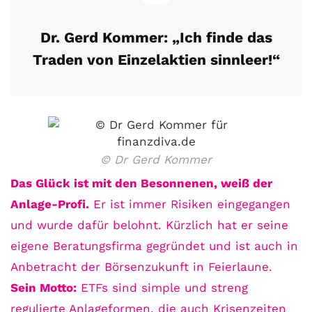
Dr. Gerd Kommer: „Ich finde das
Traden von Einzelaktien sinnleer!“
© Dr Gerd Kommer
Das Glück ist mit den Besonnenen, weiß der
Anlage-Profi.
Er ist immer Risiken eingegangen
und wurde dafür belohnt. Kürzlich hat er seine
eigene Beratungsfirma gegründet und ist auch in
Anbetracht der Börsenzukunft in Feierlaune.
Sein Motto:
ETFs sind simple und streng
regulierte Anlageformen, die auch Krisenzeiten