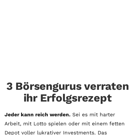
Welcher Börsen-Typ bist
du?
27. Juli. 2018
INVEST-GUIDE
3 Börsengurus verraten
ihr Erfolgsrezept
Jeder kann reich werden.
Sei es mit harter
Arbeit, mit Lotto spielen oder mit einem fetten
Depot voller lukrativer Investments. Das