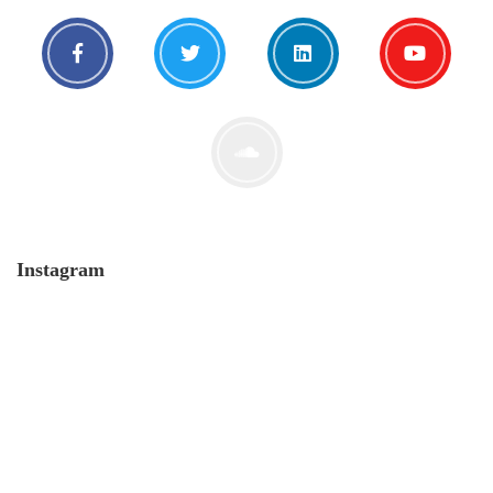
Blick in den Abgrund mit Dr.
Markus Krall
Instagram
5. Oktober. 2020