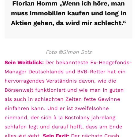
Florian Homm „Wenn ich höre, man
muss Immobilien kaufen und long in
Aktien gehen, da wird mir schlecht.“
Foto ©Simon Bolz
Sein Weitblick:
Der bekannteste Ex-Hedgefonds-
Manager Deutschlands und BVB-Retter hat ein
hervorragendes Verständnis davon, wie die
Börsenwelt funktioniert und wie man in guten
als auch in schlechten Zeiten fette Gewinne
einfahren kann. Und er ist zweifelsohne
niemand, der sich à la Kostolany jahrelang
schlafen legt und darauf hofft, dass am Ende
alles gut geht.
Sein Fazit:
Der nächste Crash