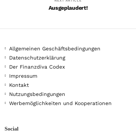
NEXT ARTICLE
Ausgeplaudert!
Allgemeinen Geschäftsbedingungen
Datenschutzerklärung
Der Finanzdiva Codex
Impressum
Kontakt
BTC Alltime High! Video-Tipps
vom BTC Informant
Nutzungsbedingungen
Werbemöglichkeiten und Kooperationen
28. Oktober. 2020
Social