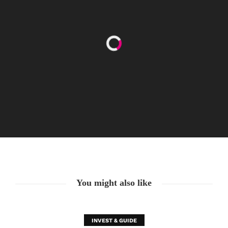
Nachricht von Börsen-Jen$
20. Juni. 2021
You might also like
INVEST & GUIDE