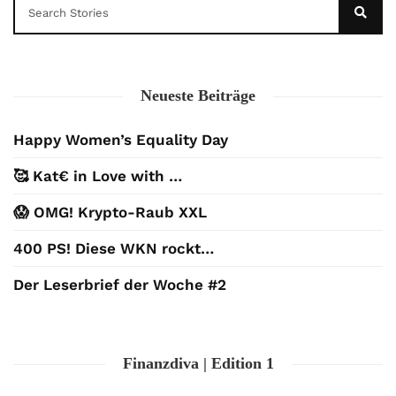
Neueste Beiträge
Happy Women’s Equality Day
🥰 Kat€ in Love with …
😱 OMG! Krypto-Raub XXL
400 PS! Diese WKN rockt…
Der Leserbrief der Woche #2
Finanzdiva | Edition 1