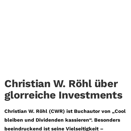
Investiert man(n) als Papa
vorsichtiger?
22. Januar. 2018
INVEST-GUIDE
Foto ©Christian W. Röhl
Christian W. Röhl über
glorreiche Investments
Christian W. Röhl (CWR) ist Buchautor von „Cool
bleiben und Dividenden kassieren“. Besonders
beeindruckend ist seine Vielseitigkeit –