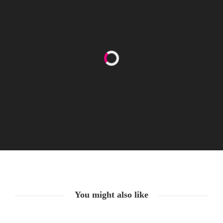
Nachricht von Börsen-Jen$
20. Juni. 2021
You might also like