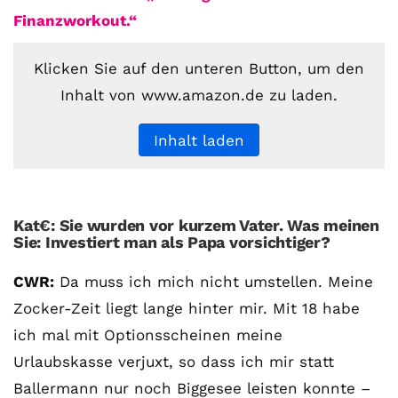
Finanzworkout.“
Klicken Sie auf den unteren Button, um den
Inhalt von www.amazon.de zu laden.
Inhalt laden
Kat€: Sie wurden vor kurzem Vater. Was meinen
Sie: Investiert man als Papa vorsichtiger?
CWR:
Da muss ich mich nicht umstellen. Meine
Zocker-Zeit liegt lange hinter mir. Mit 18 habe
ich mal mit Optionsscheinen meine
Mit
Urlaubskasse verjuxt, so dass ich mir statt
dem
Ballermann nur noch Biggesee leisten konnte –
Laden