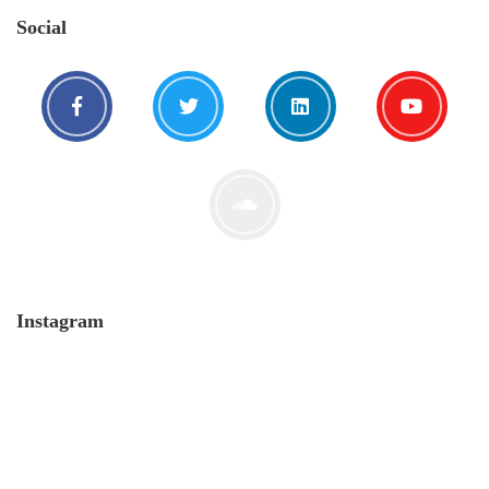
Social
Blick in den Abgrund mit Dr.
Markus Krall
5. Oktober. 2020
Instagram