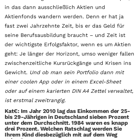
immer
in das dann ausschließlich Aktien und
entsperren
Aktienfonds wandern werden. Denn er hat ja
fast zwei Jahrzehnte Zeit, bis er das Geld für
seine Berufsausbildung braucht – und Zeit ist
der wichtigste Erfolgsfaktor, wenn es um Aktien
geht: Je länger der Horizont, umso weniger fallen
zwischenzeitliche Kursrückgänge und Krisen ins
Gewicht.
Und ob man sein Portfolio dann mit
einer coolen App oder in einem Excel-Sheet
oder auf einem karierten DIN A4 Zettel verwaltet,
ist erstmal zweitrangig.
Kat€: Im Jahr 2010 lag das Einkommen der 25-
bis 29-Jährigen in Deutschland sieben Prozent
unter dem Durchschnitt. 1984 waren es knapp
drei Prozent. Welchen Ratschlag werden Sie
Ihrem Kind diesbezüglich mit auf dem Weg