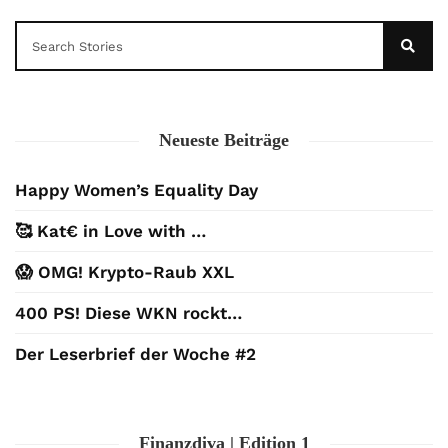
Neueste Beiträge
Happy Women’s Equality Day
🥰 Kat€ in Love with …
😱 OMG! Krypto-Raub XXL
400 PS! Diese WKN rockt…
Der Leserbrief der Woche #2
Finanzdiva | Edition 1