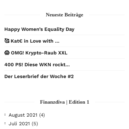
Neueste Beiträge
Happy Women’s Equality Day
🥰 Kat€ in Love with …
😱 OMG! Krypto-Raub XXL
400 PS! Diese WKN rockt…
Der Leserbrief der Woche #2
Finanzdiva | Edition 1
August 2021
(4)
Juli 2021
(5)