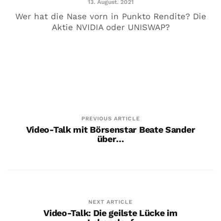
13. August. 2021
13. August. 2021
Wer hat die Nase vorn in Punkto Rendite? Die
Aktie NVIDIA oder UNISWAP?
PREVIOUS ARTICLE
Video-Talk mit Börsenstar Beate Sander
über…
400 PS! Diese WKN rockt…
5. August. 2021
NEXT ARTICLE
Video-Talk: Die geilste Lücke im