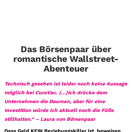
Das Börsenpaar über
romantische Wallstreet-
Abenteuer
Technisch gesehen ist leider noch keine Aussage
möglich bei CureVac. (…)Ich drücke dem
Unternehmen die Daumen, aber für eine
Investition würde ich aktuell noch die Füße
stillhalten.“ – Laura von Börsenpaar
Dass Geld KEIN Beziehungskiller ist, beweisen