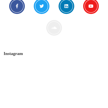
Nachricht von Börsen-Jen$
20. Juni. 2021
Instagram