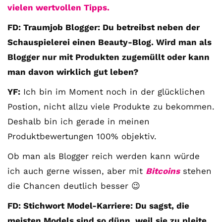
vielen wertvollen Tipps.
FD: Traumjob Blogger: Du betreibst neben der
Schauspielerei einen Beauty-Blog. Wird man als
Blogger nur mit Produkten zugemüllt oder kann
man davon wirklich gut leben?
YF:
Ich bin im Moment noch in der glücklichen
Postion, nicht allzu viele Produkte zu bekommen.
Deshalb bin ich gerade in meinen
Produktbewertungen 100% objektiv.
Ob man als Blogger reich werden kann würde
ich auch gerne wissen, aber mit
Bitcoins
stehen
die Chancen deutlich besser 😉
FD: Stichwort Model-Karriere: Du sagst, die
meisten Models sind so dünn, weil sie zu pleite