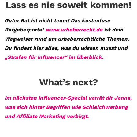
Lass es nie soweit kommen!
Guter Rat ist nicht teuer! D
as kostenlose
Ratgeberportal
www.urheberrecht.de
ist dein
Wegweiser rund um urheberrechtliche Themen.
Du findest hier alles, was du wissen musst und
„Strafen für Influencer“ im Überblick.
Mit
What’s next?
dem
Laden
Im nächsten Influencer-Special verrät dir Jenna,
des
was sich hinter Begriffen wie Schleichwerbung
Videos
und Affiliate Marketing verbirgt.
akzeptieren
Sie