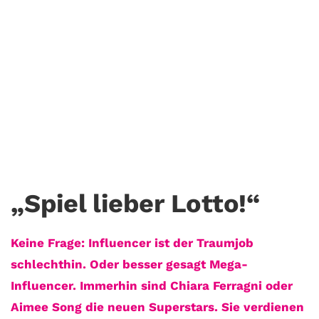
Reich durch Bloggen?
8. Mai. 2018
GEILE TIPPS
Foto: PR / Yasmina Filali
„Spiel lieber Lotto!“
Keine Frage: Influencer ist der Traumjob
schlechthin. Oder besser gesagt Mega-
Influencer. Immerhin sind Chiara Ferragni oder
Aimee Song die neuen Superstars. Sie verdienen