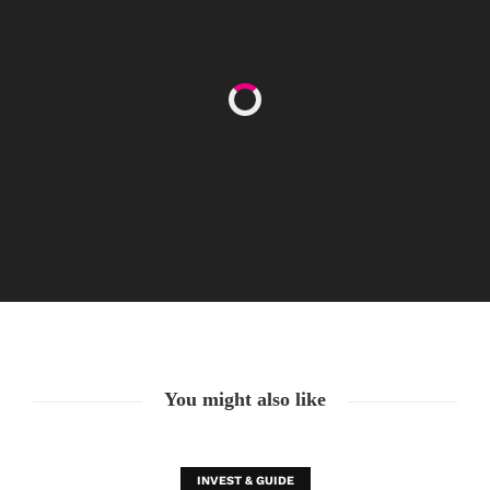
#Cool! Karriere dank Kind
24. Juni. 2021
You might also like
INVEST & GUIDE