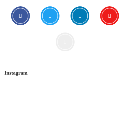
Sei kein Lauch!
5. Januar. 2019
Instagram