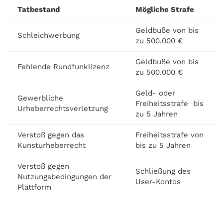
Tatbestand
Mögliche Strafe
Geldbuße von bis
Schleichwerbung
zu 500.000 €
Geldbuße von bis
Fehlende Rundfunklizenz
zu 500.000 €
Geld- oder
Gewerbliche
Freiheitsstrafe bis
Urheberrechtsverletzung
zu 5 Jahren
Verstoß gegen das
Freiheitsstrafe von
Kunsturheberrecht
bis zu 5 Jahren
Verstoß gegen
Schließung des
Nutzungsbedingungen der
User-Kontos
Plattform