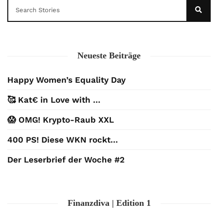
Neueste Beiträge
Happy Women’s Equality Day
🥰 Kat€ in Love with …
😱 OMG! Krypto-Raub XXL
400 PS! Diese WKN rockt…
Der Leserbrief der Woche #2
Finanzdiva | Edition 1