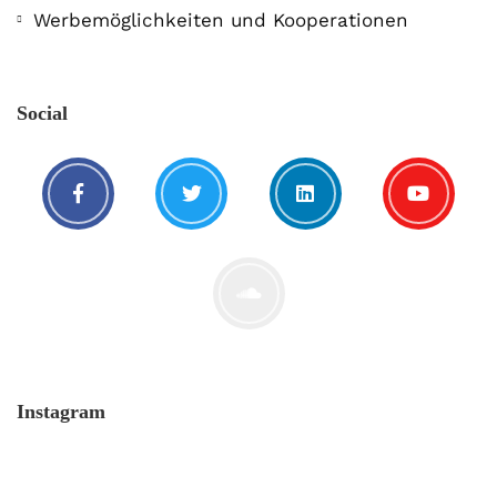
3. Mai. 2020
Werbemöglichkeiten und Kooperationen
Social
Corona: Tabu-Thema No. 1
29. April. 2020
Instagram