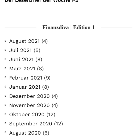
Der Leserbrief der Woche #2
Finanzdiva | Edition 1
August 2021
(4)
Juli 2021
(5)
Juni 2021
(8)
März 2021
(8)
Februar 2021
(9)
Januar 2021
(8)
Dezember 2020
(4)
November 2020
(4)
Oktober 2020
(12)
September 2020
(12)
August 2020
(6)