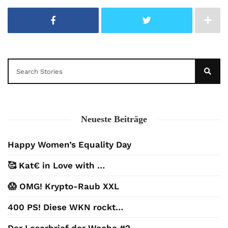
Neueste Beiträge
Happy Women’s Equality Day
🥰 Kat€ in Love with …
😱 OMG! Krypto-Raub XXL
400 PS! Diese WKN rockt…