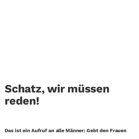
In 3 Schritten zum
$uperman
26. November. 2017
KOLUMNE
Schatz, wir müssen
reden!
Das ist ein Aufruf an alle Männer: Gebt den Frauen