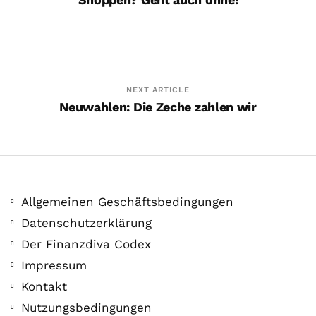
Saufen kann ich auch alleine
26. Mai. 2020
NEXT ARTICLE
Neuwahlen: Die Zeche zahlen wir
Allgemeinen Geschäftsbedingungen
Datenschutzerklärung
Der Finanzdiva Codex
Impressum
Kontakt
Jetzt red i!
Nutzungsbedingungen