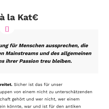
à la Kat€
ng für Menschen aussprechen, die
hen Mainstreams und des allgemeinen
ihrer Passion treu bleiben.
reitet.
Sicher ist das für unser
ruppen von einem nicht zu unterschätzenden
chaft gehört und wer nicht, wer einem
ein könnte, war und ist für den antiken