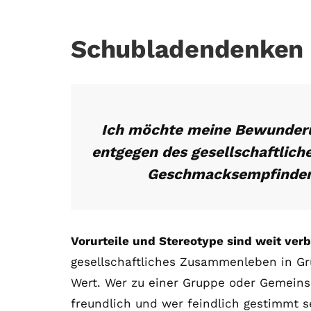
Schubladendenken 
Ich möchte meine Bewunderu
entgegen des gesellschaftlic
Geschmacksempfindens 
Vorurteile und Stereotype sind weit verb
gesellschaftliches Zusammenleben in G
Wert. Wer zu einer Gruppe oder Gemeins
freundlich und wer feindlich gestimmt s