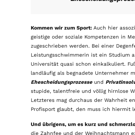
Kommen wir zum Sport:
Auch hier assozi
geistige oder soziale Kompetenzen in Me
zugeschrieben werden. Bei einer Degenf
Leistungsschwimmerin ist ein Studium 
Universität quasi schon einkalkuliert. F
landläufig als begnadete Unternehmer 
Ehescheidungsprozesse
und
Privatinso
stupide, talentfreie und völlig hirnlose 
Letzteres mag durchaus der Wahrheit en
Profisport glaubt, den muss ich hiermit 
Und übrigens, um es kurz und schmerzl
die Zahnfee und der Weihnachtsmann ex