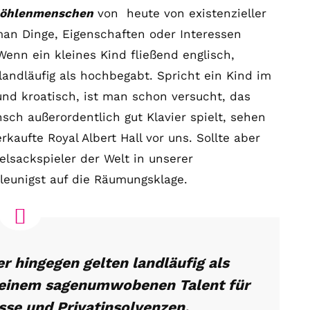
öhlenmenschen
von heute von existenzieller
man Dinge, Eigenschaften oder Interessen
enn ein kleines Kind fließend englisch,
 landläufig als hochbegabt. Spricht ein Kind im
und kroatisch, ist man schon versucht, das
ch außerordentlich gut Klavier spielt, sehen
kaufte Royal Albert Hall vor uns. Sollte aber
lsackspieler der Welt in unserer
leunigst auf die Räumungsklage.
r hingegen gelten landläufig als
einem sagenumwobenen Talent für
se und Privatinsolvenzen.