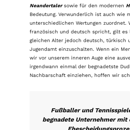
Neandertaler
sowie für den modernen
H
Bedeutung. Verwunderlich ist auch wie 
unterschiedlichen Wertungen zuordnet. W
französisch und deutsch spricht, gilt es
gleichen Alter jedoch deutsch, türkisch 
Jugendamt einzuschalten. Wenn ein Mens
wir vor unserem inneren Auge eine ausver
irgendwann einmal der begnadetste Dude
Nachbarschaft einziehen, hoffen wir sch
Fußballer und Tennisspiele
begnadete Unternehmer mit 
Ehescheidungsprozes