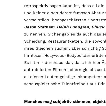
retrospektiv sagen kann ist, dass all d
und keiner einen derart famosen Absturz 
vermeintlich hochgeschätzten Sportart
Jason Statham, Dolph Lundgren, Chuck
zu nennen. Sicher gab es da auch das e
Scheidung, Restaurantketten, die sowohl
ihres Gleichen suchen, aber so richtig S
hirnlosen Hollywood-Bodybuilder erlitten
Es ist mir durchaus klar, dass ich hier Äp
auftrainierten Filmemachern gleichzuset
all diesen Leuten geistige Inkompetenz
schauspielerische Talentfreiheit aus Prinz
Manches mag subjektiv stimmen, objekti