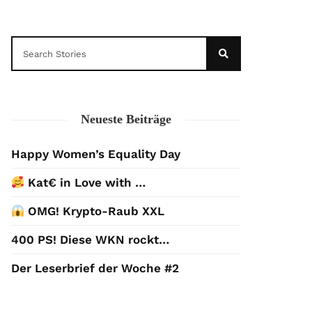
Neueste Beiträge
Happy Women’s Equality Day
Kat€ in Love with …
OMG! Krypto-Raub XXL
400 PS! Diese WKN rockt…
Der Leserbrief der Woche #2