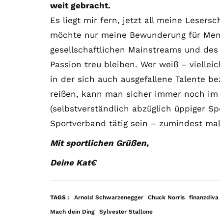
weit gebracht.
Es liegt mir fern, jetzt all meine Leser
möchte nur meine Bewunderung für Men
gesellschaftlichen Mainstreams und de
Passion treu bleiben. Wer weiß – viellei
in der sich auch ausgefallene Talente be
reißen, kann man sicher immer noch im 
(selbstverständlich abzüglich üppiger Sp
Sportverband tätig sein – zumindest mal
Mit sportlichen Grüßen,
Deine Kat€
TAGS :
Arnold Schwarzenegger
Chuck Norris
finanzdiva
Mach dein Ding
Sylvester Stallone