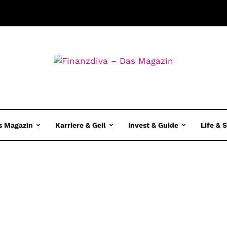
s Magazin
Karriere & Geil
Invest & Guide
Life & 