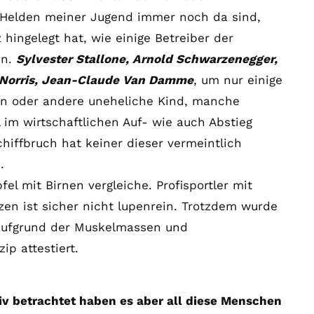
ie Helden meiner Jugend immer noch da sind,
hingelegt hat, wie einige Betreiber der
en.
Sylvester Stallone, Arnold Schwarzenegger,
 Norris, Jean-Claude Van Damme
, um nur einige
in oder andere uneheliche Kind, manche
 im wirtschaftlichen Auf- wie auch Abstieg
chiffbruch hat keiner dieser vermeintlich
.
fel mit Birnen vergleiche. Profisportler mit
zen ist sicher nicht lupenrein. Trotzdem wurde
 aufgrund der Muskelmassen und
ip attestiert.
v betrachtet haben es aber all diese Menschen