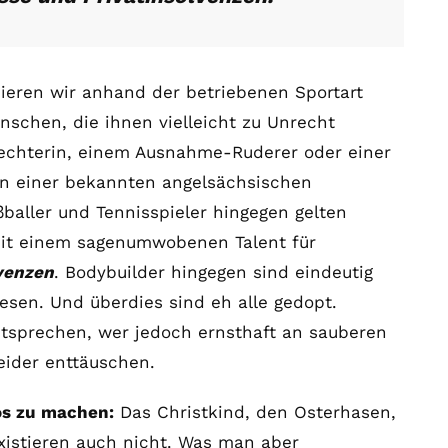
ieren wir anhand der betriebenen Sportart
nschen, die ihnen vielleicht zu Unrecht
echterin, einem Ausnahme-Ruderer oder einer
an einer bekannten angelsächsischen
ußballer und Tennisspieler hingegen gelten
mit einem sagenumwobenen Talent für
lvenzen
. Bodybuilder hingegen sind eindeutig
Wesen. Und überdies sind eh alle gedopt.
tsprechen, wer jedoch ernsthaft an sauberen
leider enttäuschen.
os zu machen:
Das Christkind, den Osterhasen,
istieren auch nicht. Was man aber