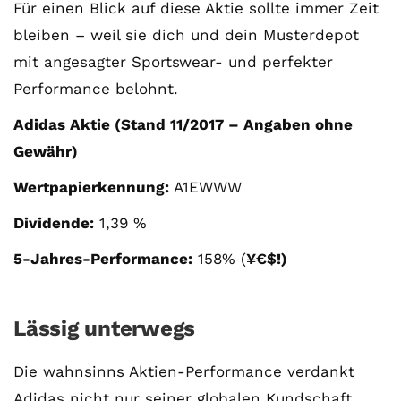
Für einen Blick auf diese Aktie sollte immer Zeit
bleiben – weil sie dich und dein Musterdepot
mit angesagter Sportswear- und perfekter
Performance belohnt.
Adidas Aktie (Stand 11/2017 – Angaben ohne
Gewähr)
Wertpapierkennung:
A1EWWW
Dividende:
1,39 %
5-Jahres-Performance:
158% (
¥€$!)
Lässig unterwegs
Die wahnsinns Aktien-Performance verdankt
Adidas nicht nur seiner globalen Kundschaft,