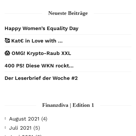
Neueste Beiträge
Happy Women’s Equality Day
🥰 Kat€ in Love with …
😱 OMG! Krypto-Raub XXL
400 PS! Diese WKN rockt…
Der Leserbrief der Woche #2
Finanzdiva | Edition 1
August 2021
(4)
Juli 2021
(5)