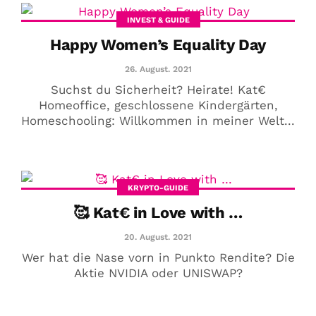
INVEST & GUIDE
Happy Women’s Equality Day
26. August. 2021
Suchst du Sicherheit? Heirate! Kat€
Homeoffice, geschlossene Kindergärten,
Homeschooling: Willkommen in meiner Welt...
KRYPTO-GUIDE
🥰 Kat€ in Love with …
20. August. 2021
Wer hat die Nase vorn in Punkto Rendite? Die
Aktie NVIDIA oder UNISWAP?