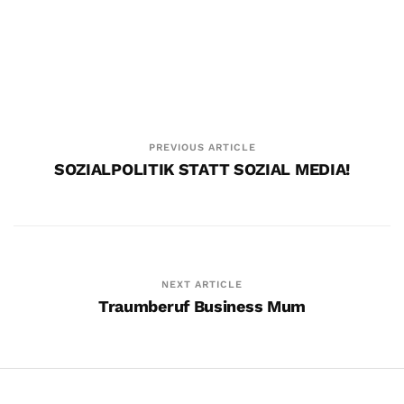
PREVIOUS ARTICLE
SOZIALPOLITIK STATT SOZIAL MEDIA!
Das Buch der Woche
5. Juni. 2019
NEXT ARTICLE
Traumberuf Business Mum