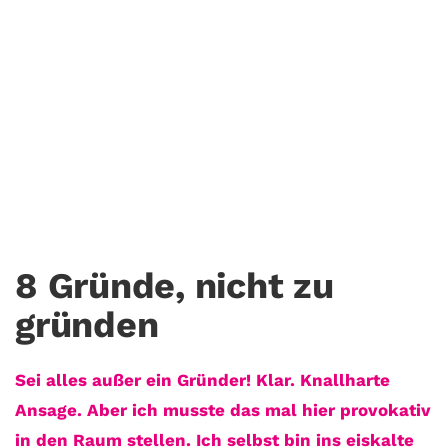
Anti-GründeN leicht
gemacht
8. Oktober. 2019
GEILE TIPPS
8 Gründe, nicht zu
gründen
Sei alles außer ein Gründer! Klar. Knallharte
Ansage. Aber ich musste das mal hier provokativ
in den Raum stellen. Ich selbst bin ins eiskalte