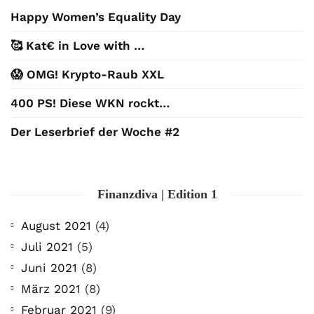
Happy Women’s Equality Day
🥰 Kat€ in Love with …
😱 OMG! Krypto-Raub XXL
400 PS! Diese WKN rockt…
Der Leserbrief der Woche #2
Finanzdiva | Edition 1
August 2021
(4)
Juli 2021
(5)
Juni 2021
(8)
März 2021
(8)
Februar 2021
(9)