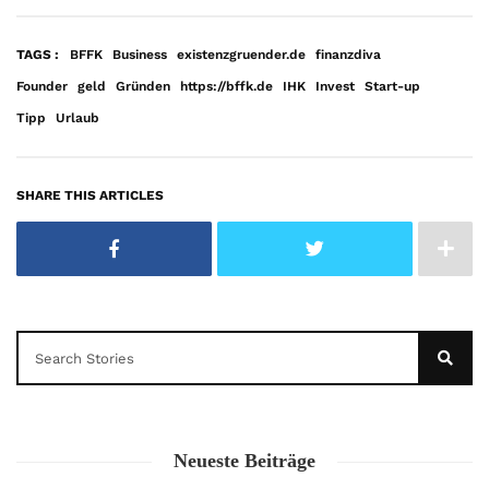
TAGS :
BFFK
Business
existenzgruender.de
finanzdiva
Founder
geld
Gründen
https://bffk.de
IHK
Invest
Start-up
Tipp
Urlaub
SHARE THIS ARTICLES
Neueste Beiträge