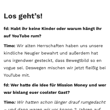
Los geht’s!
fd: Habt ihr keine Kinder oder warum hängt ihr
auf YouTube rum?
Timo:
Wir alten Herrschaften haben uns unsere
kindliche Neugier bewahrt und außerdem hat
uns irgendwer gesteckt, dass Bewegtbild so en
vogue sei. Deswegen mischen wir jetzt fleißig bei
YouTube mit.
fd: Wer hatte die Idee für Mission Money und wer
war bislang euer coolster Gast?
Timo
:
Wir hatten schon länger drauf rumgedacht
– und dann waren wir vor knapp 2 Jahren auf