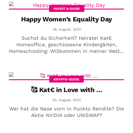
INVEST & GUIDE
Happy Women’s Equality Day
26. August. 2021
Suchst du Sicherheit? Heirate! Kat€
Homeoffice, geschlossene Kindergärten,
Homeschooling: Willkommen in meiner Welt...
KRYPTO-GUIDE
🥰 Kat€ in Love with …
20. August. 2021
Wer hat die Nase vorn in Punkto Rendite? Die
Aktie NVIDIA oder UNISWAP?