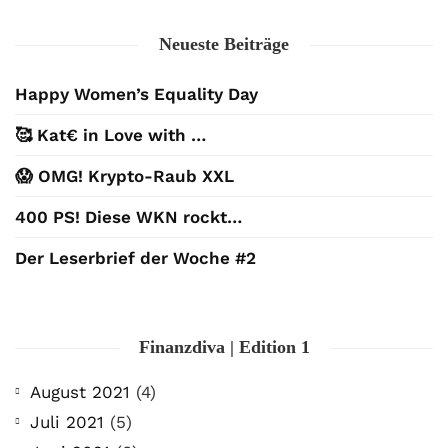
Neueste Beiträge
Happy Women’s Equality Day
🥰 Kat€ in Love with …
😱 OMG! Krypto-Raub XXL
400 PS! Diese WKN rockt…
Der Leserbrief der Woche #2
Finanzdiva | Edition 1
August 2021
(4)
Juli 2021
(5)