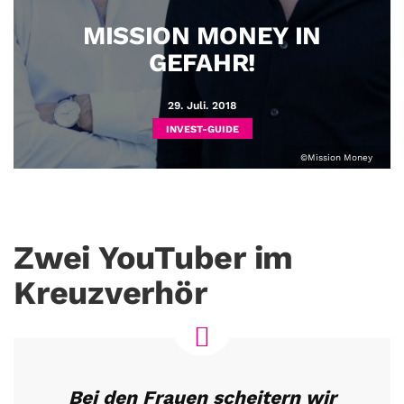
MISSION MONEY IN
GEFAHR!
29. Juli. 2018
INVEST-GUIDE
©Mission Money
Zwei YouTuber im
Kreuzverhör
Bei den Frauen scheitern wir