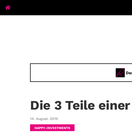
Da
Die 3 Teile eine
14. August. 2019
HAPPY-INVESTMENTS