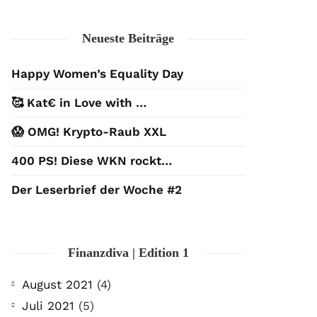
Neueste Beiträge
Happy Women’s Equality Day
🥰 Kat€ in Love with …
😱 OMG! Krypto-Raub XXL
400 PS! Diese WKN rockt…
Der Leserbrief der Woche #2
Finanzdiva | Edition 1
August 2021
(4)
Juli 2021
(5)