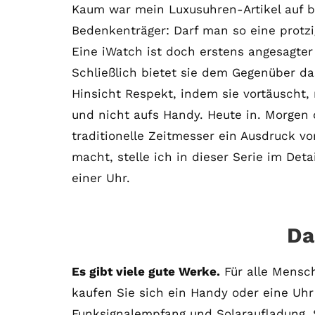
Kaum war mein Luxusuhren-Artikel auf bi
Bedenkenträger: Darf man so eine protz
Eine iWatch ist doch erstens angesagte
Schließlich bietet sie dem Gegenüber da
Hinsicht Respekt, indem sie vortäuscht
und nicht aufs Handy. Heute in. Morgen 
traditionelle Zeitmesser ein Ausdruck vo
macht, stelle ich in dieser Serie im Deta
einer Uhr.
Da
Es gibt viele gute Werke.
Für alle Mensch
kaufen Sie sich ein Handy oder eine Uhr
Funksignalempfang und Solaraufladung. 