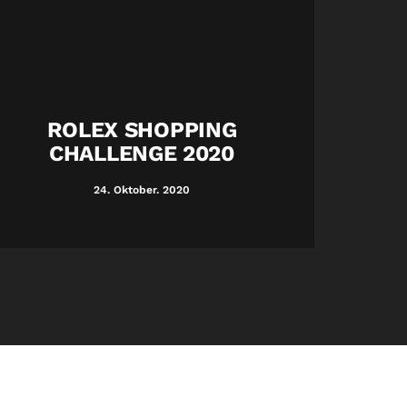
ROLEX SHOPPING
Role
CHALLENGE 2020
24. Oktober. 2020