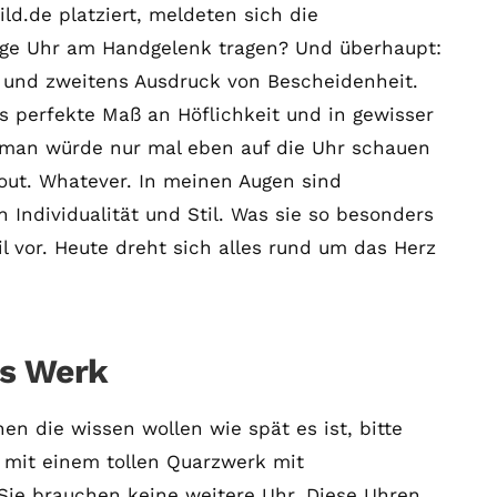
ld.de platziert, meldeten sich die
ige Uhr am Handgelenk tragen? Und überhaupt:
r und zweitens Ausdruck von Bescheidenheit.
s perfekte Maß an Höflichkeit und in gewisser
, man würde nur mal eben auf die Uhr schauen
out. Whatever. In meinen Augen sind
n Individualität und Stil. Was sie so besonders
il vor. Heute dreht sich alles rund um das Herz
s Werk
en die wissen wollen wie spät es ist, bitte
 mit einem tollen Quarzwerk mit
Sie brauchen keine weitere Uhr. Diese Uhren