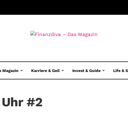
s Magazin
Karriere & Geil
Invest & Guide
Life & 
r Uhr #2