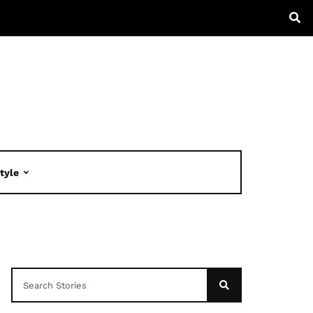
Style