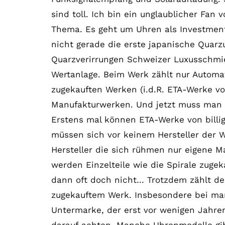
sind toll. Ich bin ein unglaublicher Fan 
Thema. Es geht um Uhren als Investment
nicht gerade die erste japanische Quarz
Quarzverirrungen Schweizer Luxusschmie
Wertanlage. Beim Werk zählt nur Automa
zugekauften Werken (i.d.R. ETA-Werke v
Manufakturwerken. Und jetzt muss man 
Erstens mal können ETA-Werke von billig
müssen sich vor keinem Hersteller der 
Hersteller die sich rühmen nur eigene 
werden Einzelteile wie die Spirale zuge
dann oft doch nicht… Trotzdem zählt d
zugekauftem Werk. Insbesondere bei ma
Untermarke, der erst vor wenigen Jahr