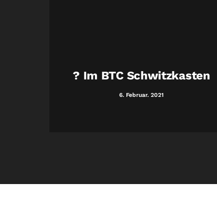
uerste
? Im BTC Schwitzkasten
Welt
6. Februar. 2021