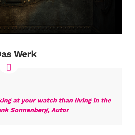
Das Werk
ng at your watch than living in the
nk Sonnenberg, Autor