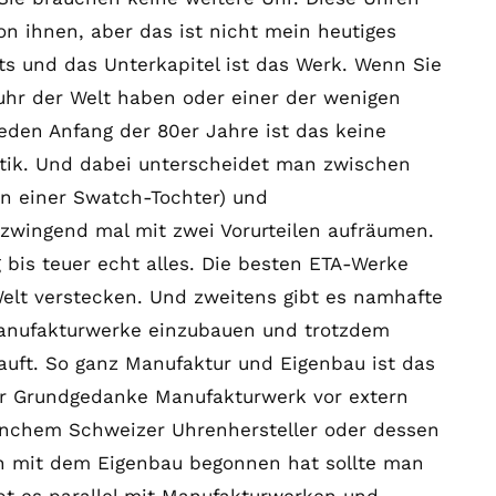
von ihnen, aber das ist nicht mein heutiges
s und das Unterkapitel ist das Werk. Wenn Sie
uhr der Welt haben oder einer der wenigen
den Anfang der 80er Jahre ist das keine
tik. Und dabei unterscheidet man zwischen
on einer Swatch-Tochter) und
zwingend mal mit zwei Vorurteilen aufräumen.
 bis teuer echt alles. Die besten ETA-Werke
Welt verstecken. Und zweitens gibt es namhafte
Manufakturwerke einzubauen und trotzdem
kauft. So ganz Manufaktur und Eigenbau ist das
er Grundgedanke Manufakturwerk vor extern
nchem Schweizer Uhrenhersteller oder dessen
en mit dem Eigenbau begonnen hat sollte man