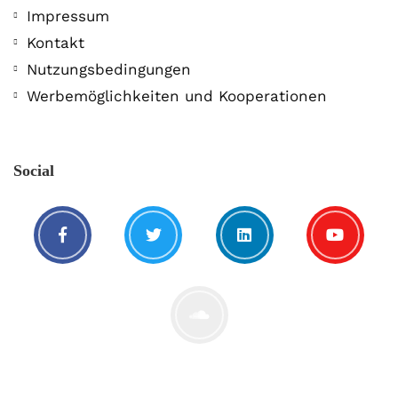
Impressum
Kontakt
BTC Alltime High! Video-Tipps
vom BTC Informant
Nutzungsbedingungen
Werbemöglichkeiten und Kooperationen
28. Oktober. 2020
Social
Blick in den Abgrund mit Dr.
Markus Krall