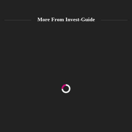
More From Invest-Guide
Nachricht von Börsen-Jen$