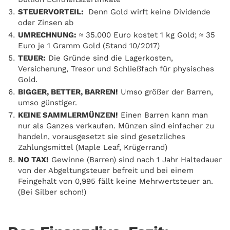
STEUERVORTEIL:
Denn Gold wirft keine Dividende
oder Zinsen ab
UMRECHNUNG:
≈ 35.000 Euro kostet 1 kg Gold; ≈ 35
Euro je 1 Gramm Gold (Stand 10/2017)
TEUER:
Die Gründe sind die Lagerkosten,
Versicherung, Tresor und Schließfach für physisches
Gold.
BIGGER, BETTER, BARREN!
Umso größer der Barren,
umso günstiger.
KEINE SAMMLERMÜNZEN!
Einen Barren kann man
nur als Ganzes verkaufen. Münzen sind einfacher zu
handeln, vorausgesetzt sie sind gesetzliches
Zahlungsmittel (Maple Leaf, Krügerrand)
NO TAX!
Gewinne (Barren) sind nach 1 Jahr Haltedauer
von der Abgeltungsteuer befreit und bei einem
Feingehalt von 0,995 fällt keine Mehrwertsteuer an.
(Bei Silber schon!)