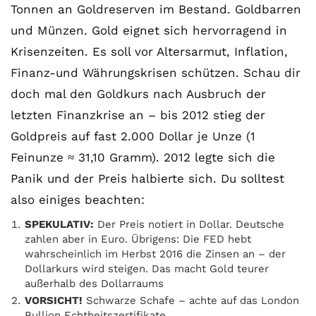
Tonnen an Goldreserven im Bestand. Goldbarren
und Münzen. Gold eignet sich hervorragend in
Krisenzeiten. Es soll vor Altersarmut, Inflation,
Finanz-und Währungskrisen schützen. Schau dir
doch mal den Goldkurs nach Ausbruch der
letzten Finanzkrise an – bis 2012 stieg der
Goldpreis auf fast 2.000 Dollar je Unze (1
Feinunze ≈ 31,10 Gramm). 2012 legte sich die
Panik und der Preis halbierte sich. Du solltest
also einiges beachten:
SPEKULATIV:
Der Preis notiert in Dollar. Deutsche
zahlen aber in Euro. Übrigens: Die FED hebt
wahrscheinlich im Herbst 2016 die Zinsen an – der
Dollarkurs wird steigen. Das macht Gold teurer
außerhalb des Dollarraums
VORSICHT!
Schwarze Schafe – achte auf das London
Bullion Echtheitszertifikate