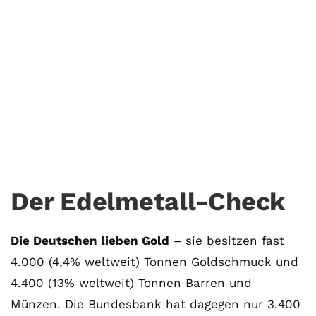
Goldgeil! 8 Tipps für Digger
27. Oktober. 2017
INVEST-GUIDE
Der Edelmetall-Check
Die Deutschen lieben Gold
– sie besitzen fast
4.000 (4,4% weltweit) Tonnen Goldschmuck und
4.400 (13% weltweit) Tonnen Barren und
Münzen. Die Bundesbank hat dagegen nur 3.400