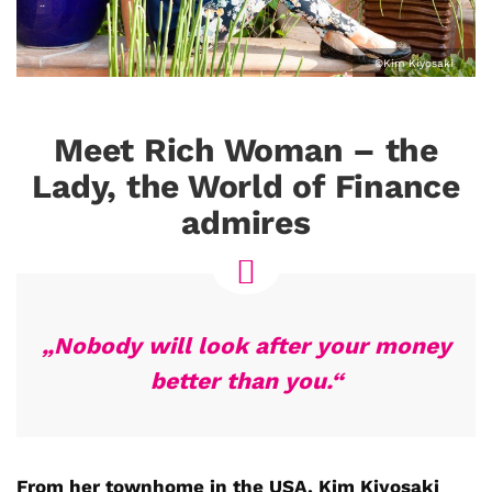
©Kim Kiyosaki
Meet Rich Woman – the
Lady, the World of Finance
admires
„Nobody will look after your money
better than you.“
From her townhome in the USA, Kim Kiyosaki