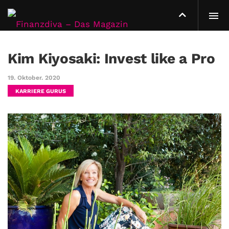
Kim Kiyosaki: Invest like a Pro
19. Oktober. 2020
KARRIERE GURUS