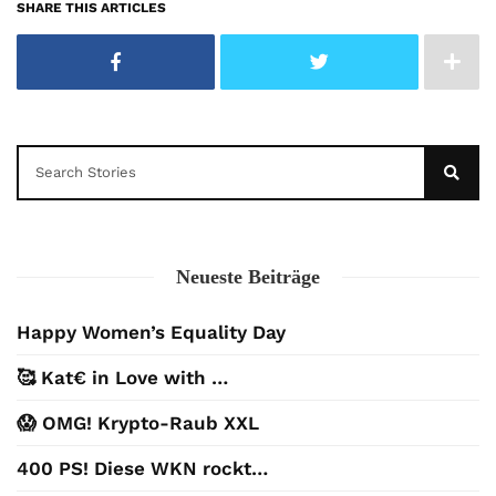
SHARE THIS ARTICLES
Neueste Beiträge
Happy Women’s Equality Day
🥰 Kat€ in Love with …
😱 OMG! Krypto-Raub XXL
400 PS! Diese WKN rockt…