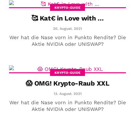
KRYPTO-GUIDE
Jetzt lesen
🥰 Kat€ in Love with …
20. August. 2021
Wer hat die Nase vorn in Punkto Rendite? Die
Aktie NVIDIA oder UNISWAP?
KRYPTO-GUIDE
😱 OMG! Krypto-Raub XXL
13. August. 2021
Wer hat die Nase vorn in Punkto Rendite? Die
Aktie NVIDIA oder UNISWAP?