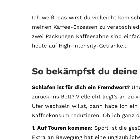
Ich weiß, das wirst du vielleicht komisc
meinen Kaffee-Exzessen zu verabschied
zwei Packungen Kaffeesahne sind einfach
heute auf High-Intensity-Getränke…
So bekämpfst du deine 
Schlafen ist für dich ein Fremdwort?
Und
zurück ins Bett? Vielleicht liegt’s an zu
Ufer wechseln willst, dann habe ich ein 
Kaffeekonsum reduzieren. Ob ich ganz d
1. Auf Touren kommen:
Sport ist die ges
Extra an Bewegung hat eine unglaublich