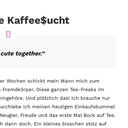
ne Kaffee$ucht
cute together.“
vier Wochen schickt mein Mann mich zum
in Fremdkörper. Diese ganzen Tee-Freaks im
hingehöre. Und plötzlich das! Ich brauche nur
durchlebe ich meinen heutigen Einkaufsbummel
eugier, Freude und das erste Mal Bock auf Tee.
h dann doch. Ein kleines bisschen stolz auf