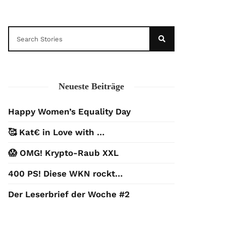
Neueste Beiträge
Happy Women’s Equality Day
🥰 Kat€ in Love with …
😱 OMG! Krypto-Raub XXL
400 PS! Diese WKN rockt…
Der Leserbrief der Woche #2