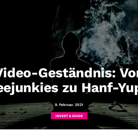
Video-Geständnis: Vo
eejunkies zu Hanf-Yu
9. Februar. 2021
INVEST & GUIDE