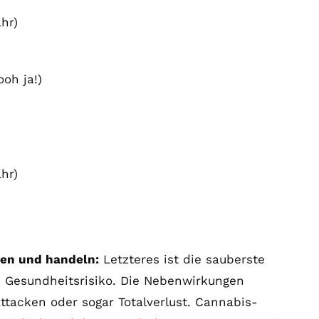
hr)
oh ja!)
hr)
ken und handeln:
Letzteres ist die sauberste
es Gesundheitsrisiko. Die Nebenwirkungen
ttacken oder sogar Totalverlust. Cannabis-