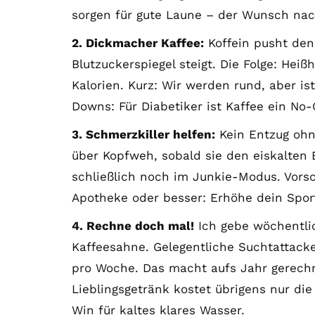
sorgen für gute Laune – der Wunsch nac
2. Dickmacher Kaffee:
Koffein pusht den
Blutzuckerspiegel steigt. Die Folge: Hei
Kalorien. Kurz: Wir werden rund, aber i
Downs: Für Diabetiker ist Kaffee ein No-
3. Schmerzkiller helfen:
Kein Entzug ohn
über Kopfweh, sobald sie den eiskalten 
schließlich noch im Junkie-Modus. Vorsch
Apotheke oder besser: Erhöhe dein Spo
4. Rechne doch mal!
Ich gebe wöchentlic
Kaffeesahne. Gelegentliche Suchtattacke
pro Woche. Das macht aufs Jahr gerechn
Lieblingsgetränk kostet übrigens nur die
Win für kaltes klares Wasser.