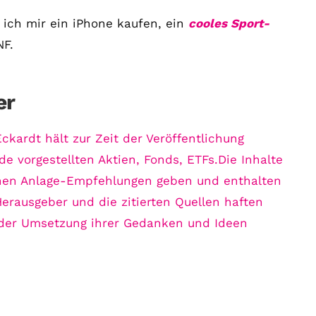
 ich mir ein iPhone kaufen, ein
cooles Sport-
NF.
er
ckardt hält zur Zeit der Veröffentlichung
de vorgestellten Aktien, Fonds, ETFs.Die Inhalte
schen Anlage-Empfehlungen geben und enthalten
Herausgeber und die zitierten Quellen haften
d der Umsetzung ihrer Gedanken und Ideen