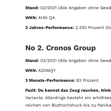
Stand:
02/2021 (Alle Angaben ohne Gewä
WKN:
A140 QA
3 Jahres-Performance:
2.330 Prozent (Oo
No 2. Cronos Group
Stand:
02/2021 (Alle Angaben ohne Gewä
WKN:
A2DMQY
3 Monats-Performance:
83 Prozent
Fazit:
Du kannst das Zeug rauchen, trin
Variante. Allerdings besteht ein erhöht
reichen von Bluthochdruck bis zu Panika