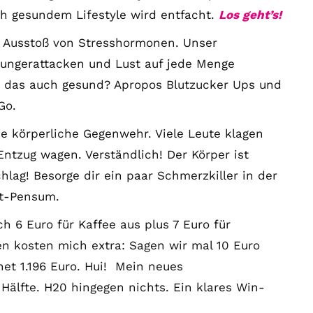
h gesundem Lifestyle wird entfacht.
Los geht’s!
 Ausstoß von Stresshormonen. Unser
ßhungerattacken und Lust auf jede Menge
st das auch gesund? Apropos Blutzucker Ups und
Go.
e körperliche Gegenwehr. Viele Leute klagen
Entzug wagen. Verständlich! Der Körper ist
lag! Besorge dir ein paar Schmerzkiller in der
rt-Pensum.
h 6 Euro für Kaffee aus plus 7 Euro für
n kosten mich extra: Sagen wir mal 10 Euro
et 1.196 Euro. Hui! Mein neues
 Hälfte. H20 hingegen nichts. Ein klares Win-