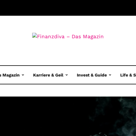
s Magazin
Karriere & Geil
Invest & Guide
Life & 