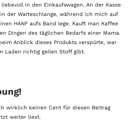
 liebevoll in den Einkaufswagen. An der Kasse
 in der Warteschlange, während ich mich auf
inen HANF aufs Band lege. Kauft man Kaffee
den Dingen des täglichen Bedarfs einer Mama.
 beim Anblick dieses Produkts verspürte, war
m Laden richtig geilen Stoff gibt.
bung!
h wirklich keinen Cent für diesen Beitrag
zt weiter liest.