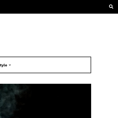
Style