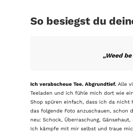
So besiegst du dei
„Weed be 
Ich verabscheue Tee. Abgrundtief.
Alle 
Teeladen und ich fühle mich dort wie e
Shop spüren einfach, dass ich da nicht 
das folgende Foto anzuschauen, schon 
neu: Schock, Überraschung, Gänsehaut, N
Ich kämpfe mit mir selbst und traue mic