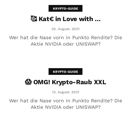
KRYPTO-GUIDE
🥰 Kat€ in Love with …
20. August. 2021
Wer hat die Nase vorn in Punkto Rendite? Die
Aktie NVIDIA oder UNISWAP?
KRYPTO-GUIDE
😱 OMG! Krypto-Raub XXL
😱 OMG! Krypto-Raub XXL
13. August. 2021
13. August. 2021
Wer hat die Nase vorn in Punkto Rendite? Die
Aktie NVIDIA oder UNISWAP?