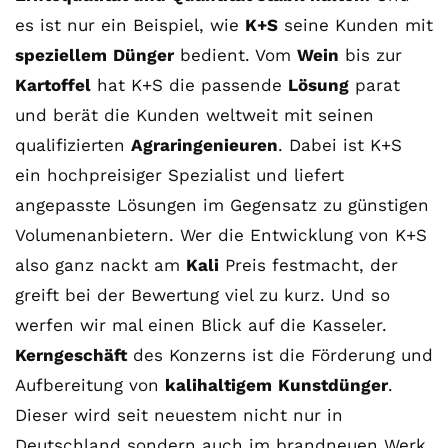
es ist nur ein Beispiel, wie
K+S
seine Kunden mit
speziellem
Dünger
bedient. Vom
Wein
bis zur
Kartoffel
hat K+S die passende
Lösung
parat
und berät die Kunden weltweit mit seinen
qualifizierten
Agraringenieuren
. Dabei ist K+S
ein hochpreisiger Spezialist und liefert
angepasste Lösungen im Gegensatz zu günstigen
Volumenanbietern. Wer die Entwicklung von K+S
also ganz nackt am
Kali
Preis festmacht, der
greift bei der Bewertung viel zu kurz. Und so
werfen wir mal einen Blick auf die Kasseler.
Kerngeschäft
des Konzerns ist die Förderung und
Aufbereitung von
kalihaltigem
Kunstdünger
.
Dieser wird seit neuestem nicht nur in
Deutschland sondern auch im brandneuen Werk