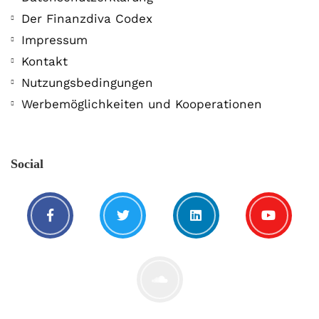
Der Finanzdiva Codex
Impressum
Kontakt
MONERO 🤯Fluch oder Segen?
Nutzungsbedingungen
19. Juli. 2021
Werbemöglichkeiten und Kooperationen
Social
Nachricht von Börsen-Jen$