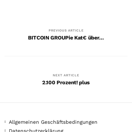
PREVIOUS ARTICLE
BITCOIN GROUPie Kat€ über…
400 PS! Diese WKN rockt…
5. August. 2021
NEXT ARTICLE
2.100 Prozent! plus
Allgemeinen Geschäftsbedingungen
Datenschutzerklärung