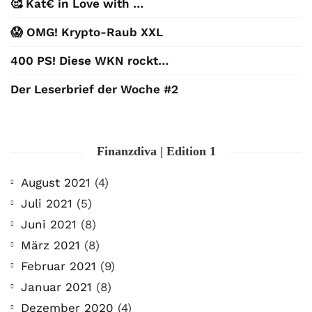
🥰 Kat€ in Love with …
😱 OMG! Krypto-Raub XXL
400 PS! Diese WKN rockt…
Der Leserbrief der Woche #2
Finanzdiva | Edition 1
August 2021
(4)
Juli 2021
(5)
Juni 2021
(8)
März 2021
(8)
Februar 2021
(9)
Januar 2021
(8)
Dezember 2020
(4)