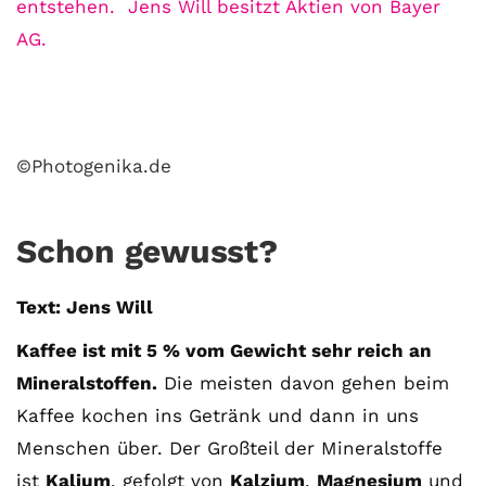
entstehen.
Jens Will besitzt Aktien von Bayer
AG.
©Photogenika.de
Schon gewusst?
Text: Jens Will
Kaffee ist mit 5 % vom Gewicht sehr reich an
Mineralstoffen.
Die meisten davon gehen beim
Kaffee kochen ins Getränk und dann in uns
Menschen über. Der Großteil der Mineralstoffe
ist
Kalium
, gefolgt von
Kalzium
,
Magnesium
und