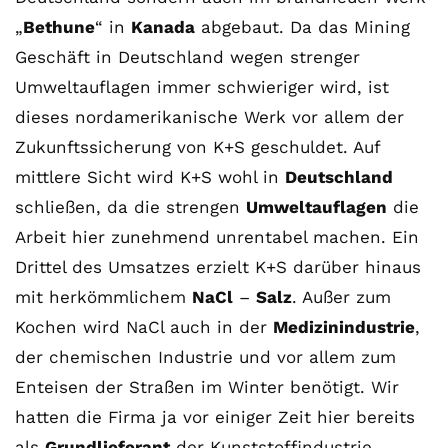
„
Bethune
“ in
Kanada
abgebaut. Da das Mining
Geschäft in Deutschland wegen strenger
Umweltauflagen immer schwieriger wird, ist
dieses nordamerikanische Werk vor allem der
Zukunftssicherung von K+S geschuldet. Auf
mittlere Sicht wird K+S wohl in
Deutschland
schließen, da die strengen
Umweltauflagen
die
Arbeit hier zunehmend unrentabel machen. Ein
Drittel des Umsatzes erzielt K+S darüber hinaus
mit herkömmlichem
NaCl
–
Salz
. Außer zum
Kochen wird NaCl auch in der
Medizinindustrie
,
der chemischen Industrie und vor allem zum
Enteisen der Straßen im Winter benötigt. Wir
hatten die Firma ja vor einiger Zeit hier bereits
als
Grundlieferant
der Kunststoffindustrie