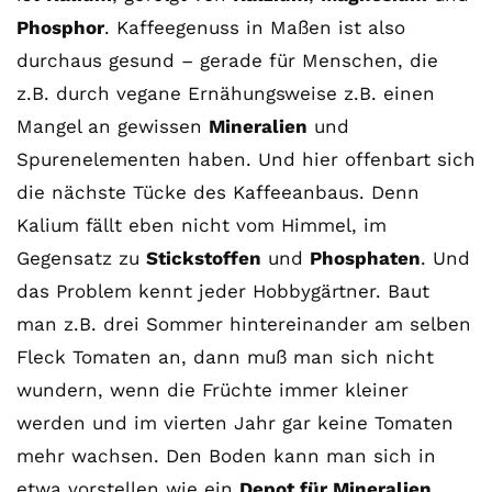
Phosphor
. Kaffeegenuss in Maßen ist also
durchaus gesund – gerade für Menschen, die
z.B. durch vegane Ernähungsweise z.B. einen
Mangel an gewissen
Mineralien
und
Spurenelementen haben. Und hier offenbart sich
die nächste Tücke des Kaffeeanbaus. Denn
Kalium fällt eben nicht vom Himmel, im
Gegensatz zu
Stickstoffen
und
Phosphaten
. Und
das Problem kennt jeder Hobbygärtner. Baut
man z.B. drei Sommer hintereinander am selben
Fleck Tomaten an, dann muß man sich nicht
wundern, wenn die Früchte immer kleiner
werden und im vierten Jahr gar keine Tomaten
mehr wachsen. Den Boden kann man sich in
etwa vorstellen wie ein
Depot für Mineralien.