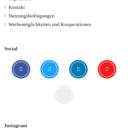
Kontakt
5. August. 2021
Nutzungsbedingungen
Werbemöglichkeiten und Kooperationen
Social
Der Leserbrief der Woche #2
21. Juli. 2021
Instagram