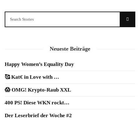
Neueste Beiträge
Happy Women’s Equality Day
🥰 Kat€ in Love with …
😱 OMG! Krypto-Raub XXL
400 PS! Diese WKN rockt…
Der Leserbrief der Woche #2