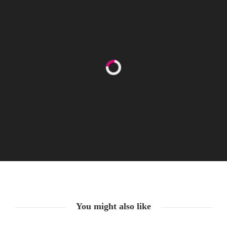
Happy Women’s Equality Day
26. August. 2021
You might also like