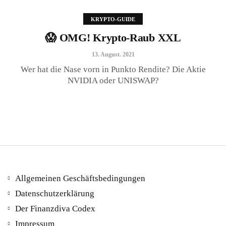
KRYPTO-GUIDE
😱 OMG! Krypto-Raub XXL
😱 OMG! Krypto-Raub XXL
13. August. 2021
13. August. 2021
Wer hat die Nase vorn in Punkto Rendite? Die Aktie
NVIDIA oder UNISWAP?
Allgemeinen Geschäftsbedingungen
Datenschutzerklärung
Der Finanzdiva Codex
400 PS! Diese WKN rockt…
Impressum