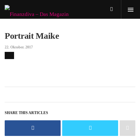
Portrait Maike
22. Oktober. 2017
SHARE THIS ARTICLES