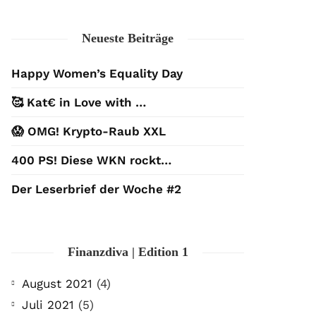
Neueste Beiträge
Happy Women’s Equality Day
🥰 Kat€ in Love with …
😱 OMG! Krypto-Raub XXL
400 PS! Diese WKN rockt…
Der Leserbrief der Woche #2
Finanzdiva | Edition 1
August 2021
(4)
Juli 2021
(5)