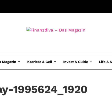
s Magazin
Karriere & Geil
Invest & Guide
Life & 
way-1995624_1920