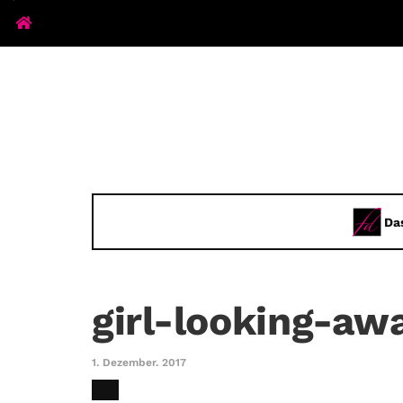
Da
girl-looking-a
1. Dezember. 2017