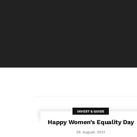
INVEST & GUIDE
Happy Women’s Equality Day
26. August. 2021