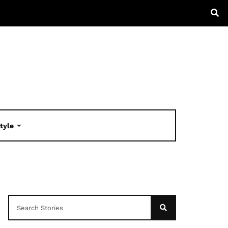
Style