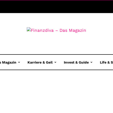
s Magazin
Karriere & Geil
Invest & Guide
Life & 