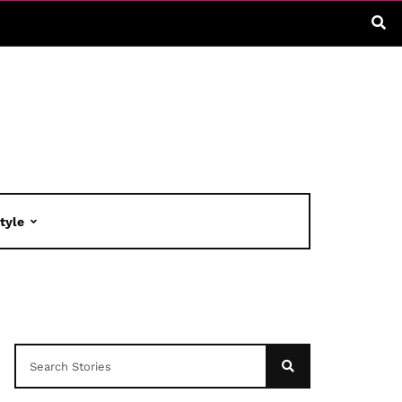
Style