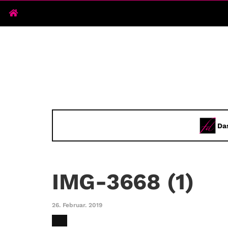
Da
IMG-3668 (1)
26. Februar. 2019