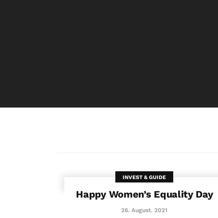
INVEST & GUIDE
Happy Women’s Equality Day
26. August. 2021