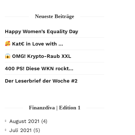
Neueste Beiträge
Happy Women’s Equality Day
Kat€ in Love with …
OMG! Krypto-Raub XXL
400 PS! Diese WKN rockt…
Der Leserbrief der Woche #2
Finanzdiva | Edition 1
August 2021
(4)
Juli 2021
(5)