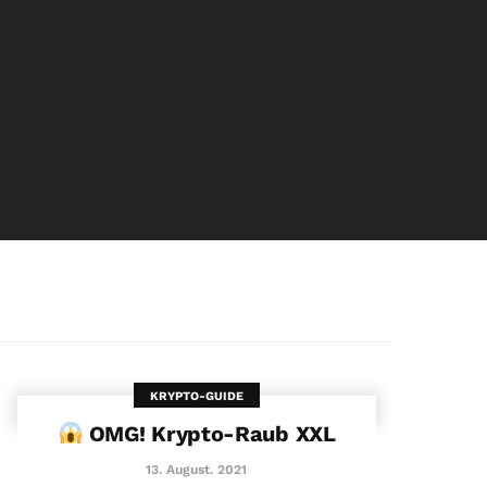
KRYPTO-GUIDE
OMG! Krypto-Raub XXL
13. August. 2021