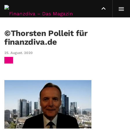
©Thorsten Polleit für
finanzdiva.de
25. August. 2020