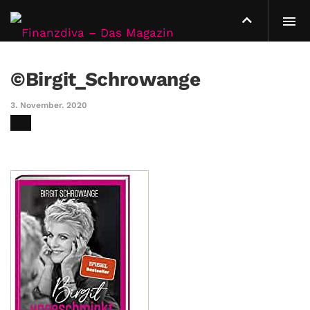
©Birgit_Schrowange
3. November. 2020