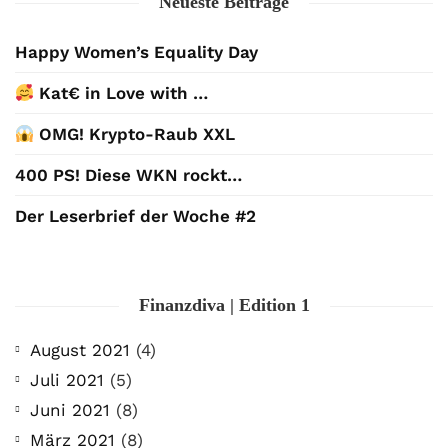
Neueste Beiträge
Happy Women’s Equality Day
Kat€ in Love with …
OMG! Krypto-Raub XXL
400 PS! Diese WKN rockt…
Der Leserbrief der Woche #2
Finanzdiva | Edition 1
August 2021
(4)
Juli 2021
(5)
Juni 2021
(8)
März 2021
(8)