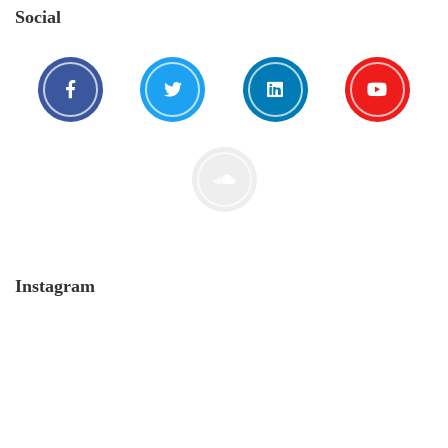
Social
Der Leserbrief der Woche #2
21. Juli. 2021
Instagram