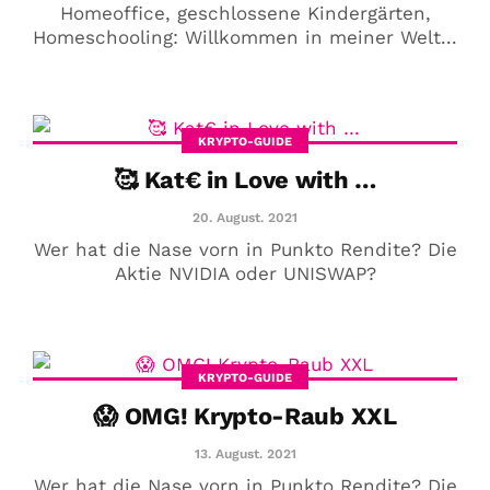
Homeoffice, geschlossene Kindergärten,
Homeschooling: Willkommen in meiner Welt...
KRYPTO-GUIDE
🥰 Kat€ in Love with …
20. August. 2021
Wer hat die Nase vorn in Punkto Rendite? Die
Aktie NVIDIA oder UNISWAP?
KRYPTO-GUIDE
😱 OMG! Krypto-Raub XXL
13. August. 2021
Wer hat die Nase vorn in Punkto Rendite? Die