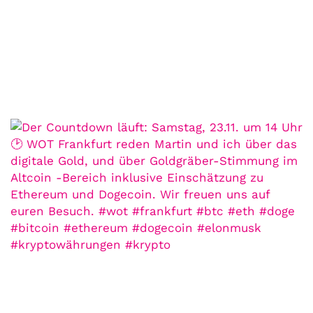
Der Leserbrief der Woche
10. Juli. 2021