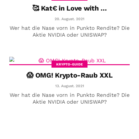
🥰 Kat€ in Love with …
20. August. 2021
Wer hat die Nase vorn in Punkto Rendite? Die
Aktie NVIDIA oder UNISWAP?
KRYPTO-GUIDE
😱 OMG! Krypto-Raub XXL
😱 OMG! Krypto-Raub XXL
13. August. 2021
13. August. 2021
Wer hat die Nase vorn in Punkto Rendite? Die
Aktie NVIDIA oder UNISWAP?