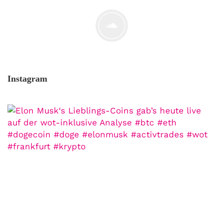
Der Leserbrief der Woche #2
21. Juli. 2021
Instagram
MONERO 🤯Fluch oder Segen?
19. Juli. 2021