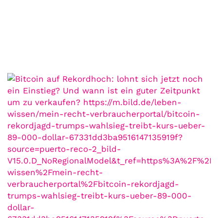
Augen auf bei der Partnerwahl!
6. Juli. 2021