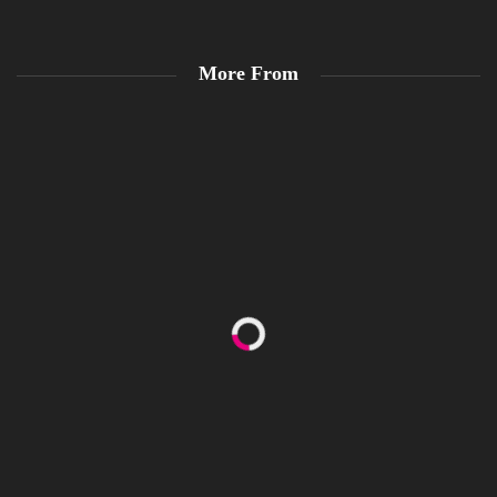
More From
Happy Women’s Equality Day