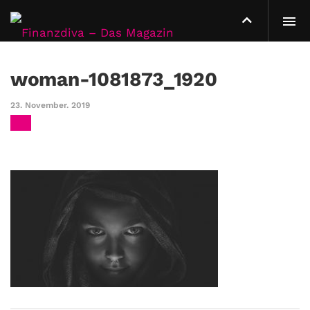
woman-1081873_1920
23. November. 2019