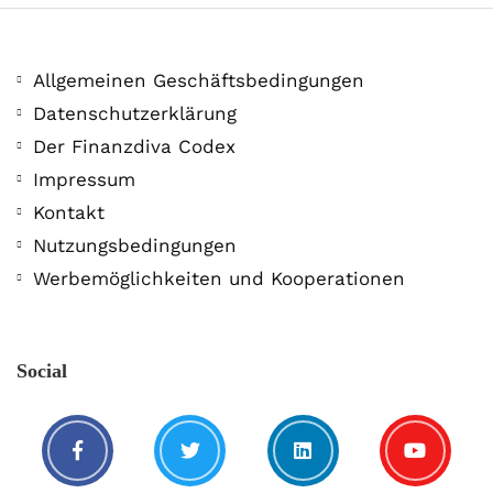
Allgemeinen Geschäftsbedingungen
Datenschutzerklärung
Der Finanzdiva Codex
400 PS! Diese WKN rockt…
Impressum
Kontakt
5. August. 2021
Nutzungsbedingungen
Werbemöglichkeiten und Kooperationen
Social