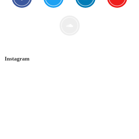
Der Leserbrief der Woche #2
21. Juli. 2021
Instagram
MONERO 🤯Fluch oder Segen?