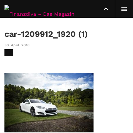
car-1209912_1920 (1)
30. April. 2018