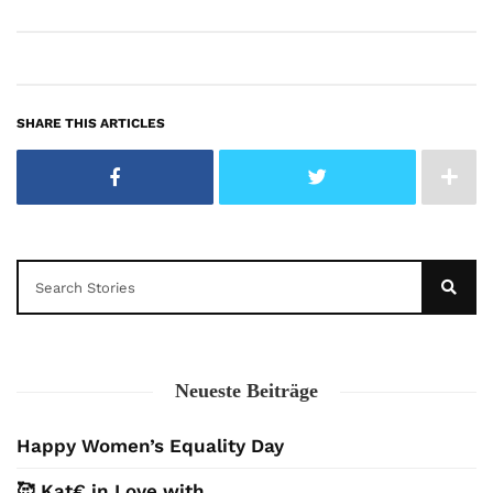
SHARE THIS ARTICLES
Neueste Beiträge
Happy Women’s Equality Day
🥰 Kat€ in Love with …