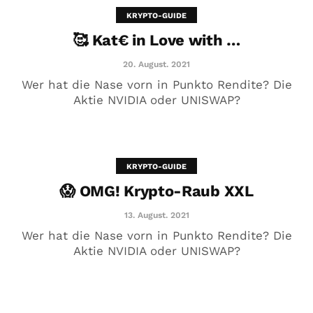
KRYPTO-GUIDE
🥰 Kat€ in Love with …
20. August. 2021
Wer hat die Nase vorn in Punkto Rendite? Die
Aktie NVIDIA oder UNISWAP?
KRYPTO-GUIDE
😱 OMG! Krypto-Raub XXL
😱 OMG! Krypto-Raub XXL
13. August. 2021
13. August. 2021
Wer hat die Nase vorn in Punkto Rendite? Die
Aktie NVIDIA oder UNISWAP?