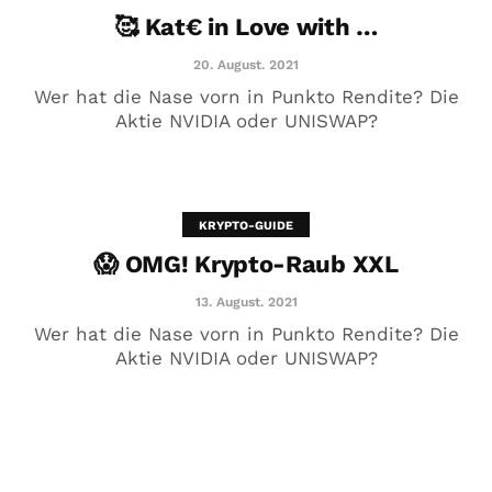
🥰 Kat€ in Love with …
20. August. 2021
Wer hat die Nase vorn in Punkto Rendite? Die
Aktie NVIDIA oder UNISWAP?
KRYPTO-GUIDE
😱 OMG! Krypto-Raub XXL
😱 OMG! Krypto-Raub XXL
13. August. 2021
13. August. 2021
Wer hat die Nase vorn in Punkto Rendite? Die
Aktie NVIDIA oder UNISWAP?