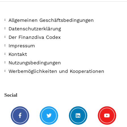
Allgemeinen Geschäftsbedingungen
Datenschutzerklärung
Der Finanzdiva Codex
400 PS! Diese WKN rockt…
Impressum
Kontakt
5. August. 2021
Nutzungsbedingungen
Werbemöglichkeiten und Kooperationen
Social