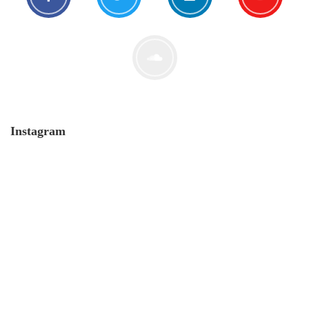
Der Leserbrief der Woche #2
21. Juli. 2021
Instagram
MONERO 🤯Fluch oder Segen?