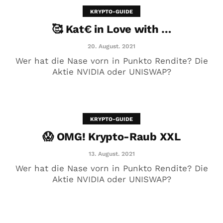
KRYPTO-GUIDE
🥰 Kat€ in Love with …
20. August. 2021
Wer hat die Nase vorn in Punkto Rendite? Die
Aktie NVIDIA oder UNISWAP?
KRYPTO-GUIDE
😱 OMG! Krypto-Raub XXL
😱 OMG! Krypto-Raub XXL
13. August. 2021
13. August. 2021
Wer hat die Nase vorn in Punkto Rendite? Die
Aktie NVIDIA oder UNISWAP?