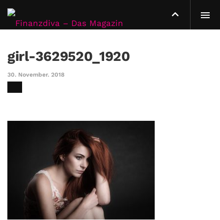
girl-3629520_1920
30. November. 2018