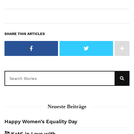
SHARE THIS ARTICLES
Neueste Beiträge
Happy Women’s Equality Day
🥰 Kat€ in Love with …