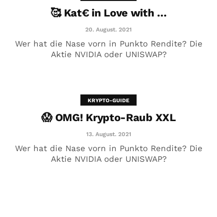
🥰 Kat€ in Love with …
20. August. 2021
Wer hat die Nase vorn in Punkto Rendite? Die
Aktie NVIDIA oder UNISWAP?
KRYPTO-GUIDE
😱 OMG! Krypto-Raub XXL
😱 OMG! Krypto-Raub XXL
13. August. 2021
13. August. 2021
Wer hat die Nase vorn in Punkto Rendite? Die
Aktie NVIDIA oder UNISWAP?