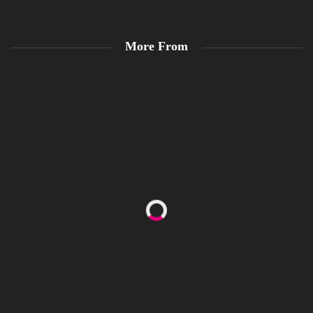
More From
Happy Women’s Equality Day