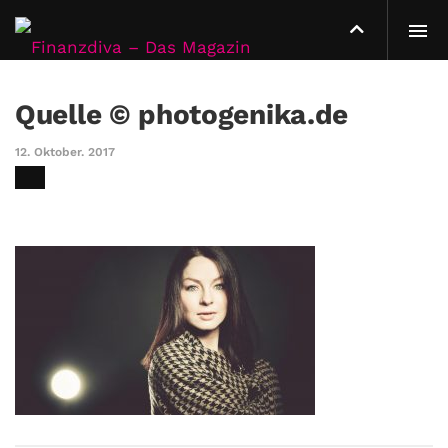
Quelle © photogenika.de
12. Oktober. 2017