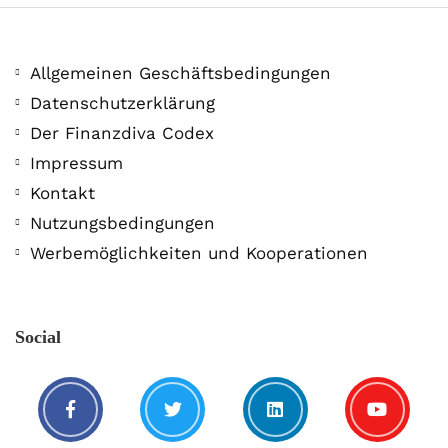
Allgemeinen Geschäftsbedingungen
Datenschutzerklärung
Der Finanzdiva Codex
400 PS! Diese WKN rockt…
Impressum
Kontakt
5. August. 2021
Nutzungsbedingungen
Werbemöglichkeiten und Kooperationen
Social