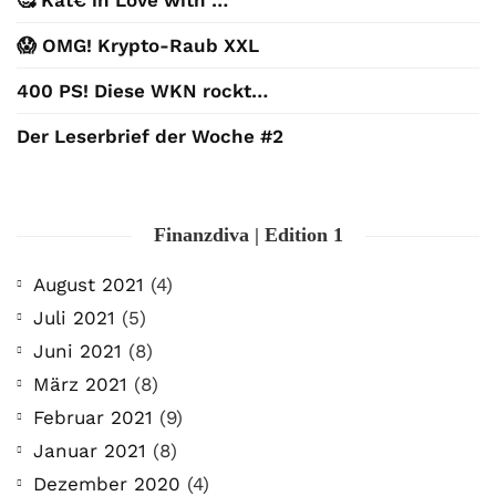
🥰 Kat€ in Love with …
😱 OMG! Krypto-Raub XXL
400 PS! Diese WKN rockt…
Der Leserbrief der Woche #2
Finanzdiva | Edition 1
August 2021
(4)
Juli 2021
(5)
Juni 2021
(8)
März 2021
(8)
Februar 2021
(9)
Januar 2021
(8)
Dezember 2020
(4)