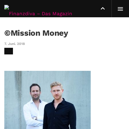
©Mission Money
7. Juni. 2018