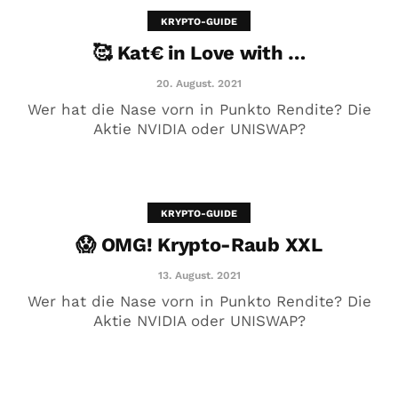
KRYPTO-GUIDE
🥰 Kat€ in Love with …
20. August. 2021
Wer hat die Nase vorn in Punkto Rendite? Die
Aktie NVIDIA oder UNISWAP?
KRYPTO-GUIDE
😱 OMG! Krypto-Raub XXL
😱 OMG! Krypto-Raub XXL
13. August. 2021
13. August. 2021
Wer hat die Nase vorn in Punkto Rendite? Die
Aktie NVIDIA oder UNISWAP?