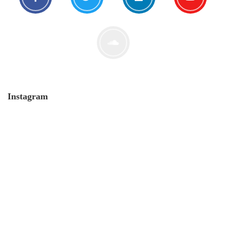
Der Leserbrief der Woche #2
21. Juli. 2021
Instagram
MONERO 🤯Fluch oder Segen?