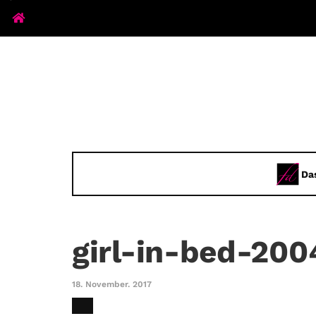
Da
girl-in-bed-200
18. November. 2017