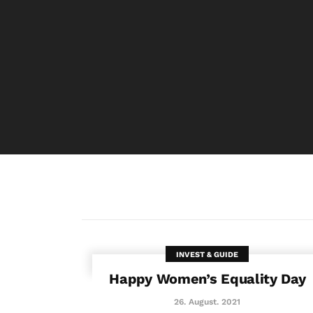
INVEST & GUIDE
Happy Women’s Equality Day
26. August. 2021