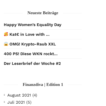
Neueste Beiträge
Happy Women’s Equality Day
Kat€ in Love with …
OMG! Krypto-Raub XXL
400 PS! Diese WKN rockt…
Der Leserbrief der Woche #2
Finanzdiva | Edition 1
August 2021
(4)
Juli 2021
(5)