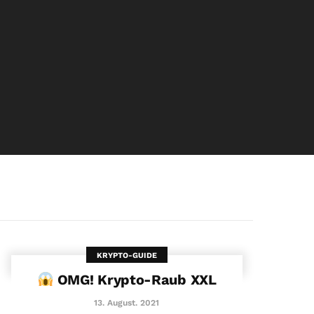
KRYPTO-GUIDE
OMG! Krypto-Raub XXL
13. August. 2021