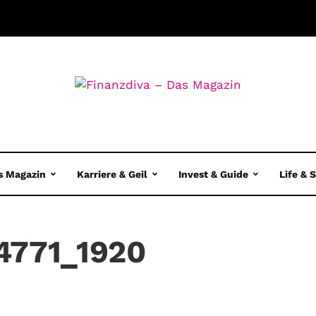
s Magazin
Karriere & Geil
Invest & Guide
Life & 
4771_1920