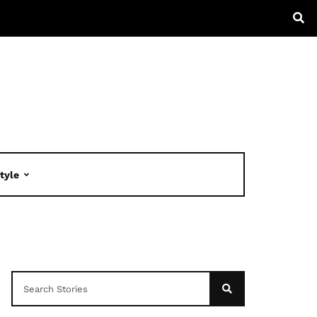
Style