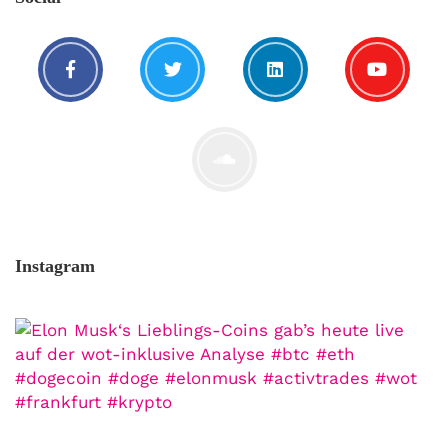
stellen ganz persönliche Fragen. Vielleicht
hast du auch spezielle Fragen im Kopf?
Aber du hast dich bis jetzt nicht getraut sie
zu stellen? Kein Problem!...
Jetzt lesen
Instagram