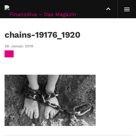
chains-19176_1920
28. Januar. 2019