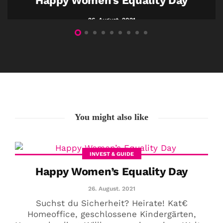
Happy Women’s Equality Day
26. August. 2021
You might also like
INVEST & GUIDE
Happy Women’s Equality Day
26. August. 2021
Suchst du Sicherheit? Heirate! Kat€
Homeoffice, geschlossene Kindergärten,