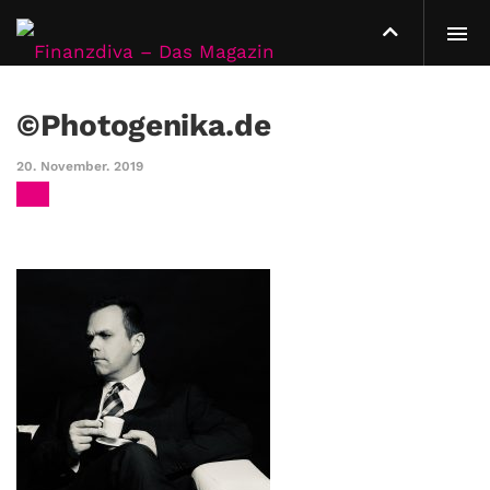
©Photogenika.de
20. November. 2019