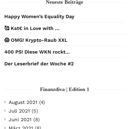
Neueste Beiträge
Happy Women’s Equality Day
🥰 Kat€ in Love with …
😱 OMG! Krypto-Raub XXL
400 PS! Diese WKN rockt…
Der Leserbrief der Woche #2
Finanzdiva | Edition 1
August 2021
(4)
Juli 2021
(5)
Juni 2021
(8)
März 2021
(8)