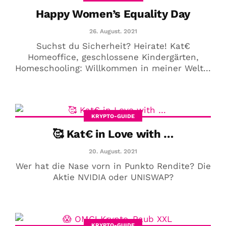
Happy Women’s Equality Day
26. August. 2021
Suchst du Sicherheit? Heirate! Kat€
Homeoffice, geschlossene Kindergärten,
Homeschooling: Willkommen in meiner Welt...
KRYPTO-GUIDE
🥰 Kat€ in Love with …
20. August. 2021
Wer hat die Nase vorn in Punkto Rendite? Die
Aktie NVIDIA oder UNISWAP?
KRYPTO-GUIDE