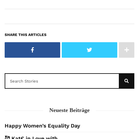
SHARE THIS ARTICLES
Neueste Beiträge
Happy Women’s Equality Day
🥰 Kat€ in Love with …