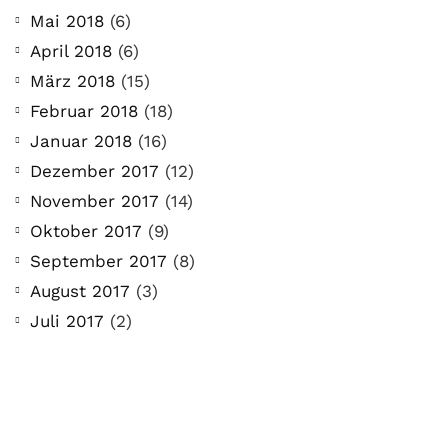
Mai 2018
(6)
April 2018
(6)
März 2018
(15)
Februar 2018
(18)
Januar 2018
(16)
Dezember 2017
(12)
November 2017
(14)
Oktober 2017
(9)
September 2017
(8)
August 2017
(3)
Juli 2017
(2)