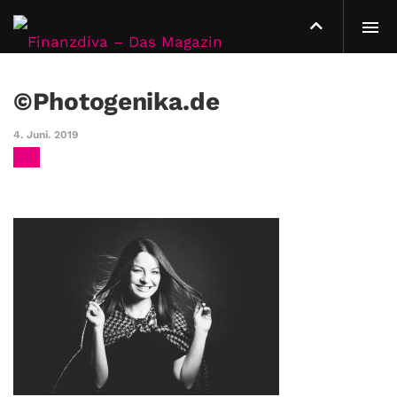
©Photogenika.de
4. Juni. 2019