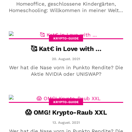
Homeoffice, geschlossene Kindergärten,
Homeschooling: Willkommen in meiner Welt...
KRYPTO-GUIDE
🥰 Kat€ in Love with …
20. August. 2021
Wer hat die Nase vorn in Punkto Rendite? Die
Aktie NVIDIA oder UNISWAP?
KRYPTO-GUIDE
😱 OMG! Krypto-Raub XXL
13. August. 2021
Wer hat die Nase vorn in Punkto Rendite? Die