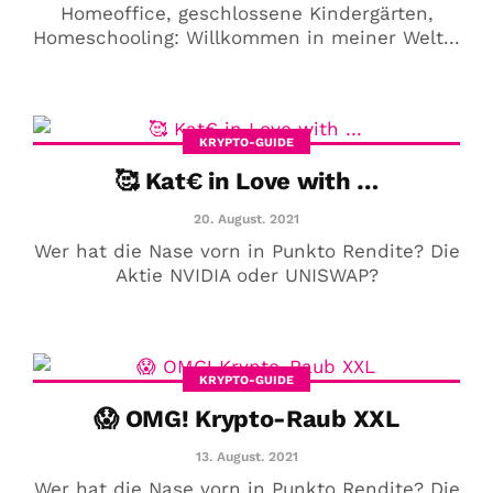
Homeoffice, geschlossene Kindergärten,
Homeschooling: Willkommen in meiner Welt...
KRYPTO-GUIDE
🥰 Kat€ in Love with …
20. August. 2021
Wer hat die Nase vorn in Punkto Rendite? Die
Aktie NVIDIA oder UNISWAP?
KRYPTO-GUIDE
😱 OMG! Krypto-Raub XXL
13. August. 2021
Wer hat die Nase vorn in Punkto Rendite? Die