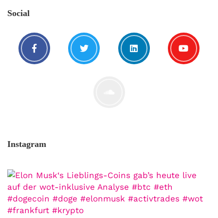
Aber du hast dich bis jetzt nicht getraut sie
Social
zu stellen? Kein Problem!...
Jetzt lesen
Instagram