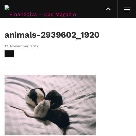
animals-2939602_1920
17. November. 2017