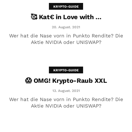
KRYPTO-GUIDE
🥰 Kat€ in Love with …
20. August. 2021
Wer hat die Nase vorn in Punkto Rendite? Die
Aktie NVIDIA oder UNISWAP?
KRYPTO-GUIDE
😱 OMG! Krypto-Raub XXL
😱 OMG! Krypto-Raub XXL
13. August. 2021
13. August. 2021
Wer hat die Nase vorn in Punkto Rendite? Die
Aktie NVIDIA oder UNISWAP?