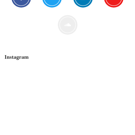
Der Leserbrief der Woche #2
21. Juli. 2021
Instagram
MONERO 🤯Fluch oder Segen?