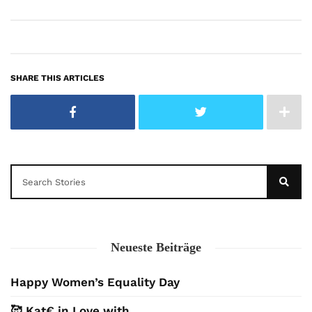
SHARE THIS ARTICLES
Neueste Beiträge
Happy Women’s Equality Day
🥰 Kat€ in Love with …