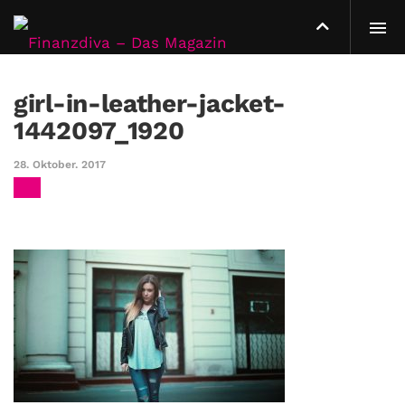
girl-in-leather-jacket-
1442097_1920
28. Oktober. 2017