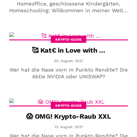
Homeoffice, geschlossene Kindergärten,
Homeschooling: Willkommen in meiner Welt...
KRYPTO-GUIDE
🥰 Kat€ in Love with …
20. August. 2021
Wer hat die Nase vorn in Punkto Rendite? Die
Aktie NVIDIA oder UNISWAP?
KRYPTO-GUIDE
😱 OMG! Krypto-Raub XXL
13. August. 2021
Wer hat die Nase vorn in Punkto Rendite? Die