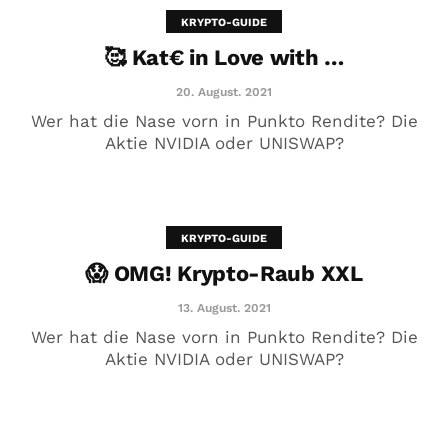
KRYPTO-GUIDE
🥰 Kat€ in Love with …
20. August. 2021
Wer hat die Nase vorn in Punkto Rendite? Die
Aktie NVIDIA oder UNISWAP?
KRYPTO-GUIDE
😱 OMG! Krypto-Raub XXL
😱 OMG! Krypto-Raub XXL
13. August. 2021
13. August. 2021
Wer hat die Nase vorn in Punkto Rendite? Die
Aktie NVIDIA oder UNISWAP?