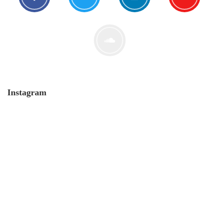
Der Leserbrief der Woche #2
21. Juli. 2021
Instagram
MONERO 🤯Fluch oder Segen?