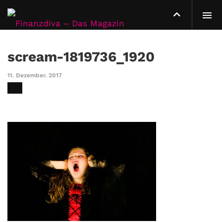
scream-1819736_1920
11. Dezember. 2017