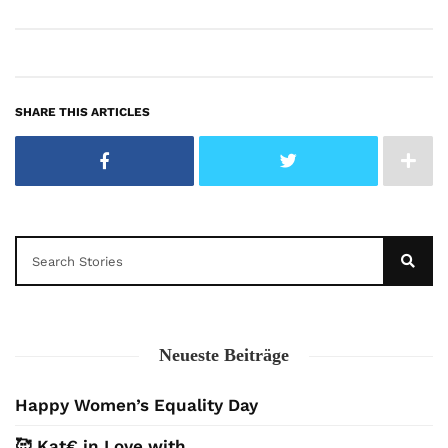
SHARE THIS ARTICLES
Neueste Beiträge
Happy Women’s Equality Day
🥰 Kat€ in Love with …