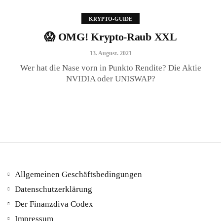
KRYPTO-GUIDE
😱 OMG! Krypto-Raub XXL
😱 OMG! Krypto-Raub XXL
13. August. 2021
13. August. 2021
Wer hat die Nase vorn in Punkto Rendite? Die Aktie
NVIDIA oder UNISWAP?
Allgemeinen Geschäftsbedingungen
Datenschutzerklärung
Der Finanzdiva Codex
400 PS! Diese WKN rockt…
Impressum