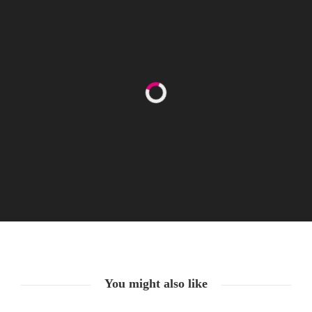
Happy Women’s Equality Day
26. August. 2021
You might also like