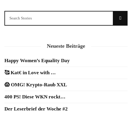
Neueste Beiträge
Happy Women’s Equality Day
🥰 Kat€ in Love with …
😱 OMG! Krypto-Raub XXL
400 PS! Diese WKN rockt…
Der Leserbrief der Woche #2