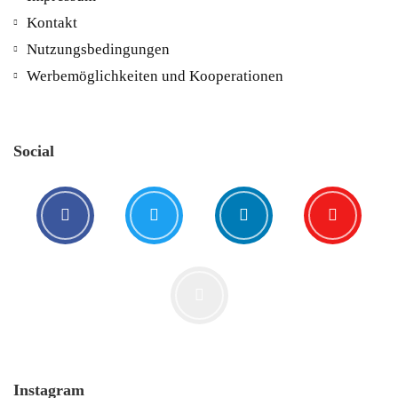
Kontakt
5. August. 2021
Nutzungsbedingungen
Werbemöglichkeiten und Kooperationen
Social
Der Leserbrief der Woche #2
21. Juli. 2021
Instagram