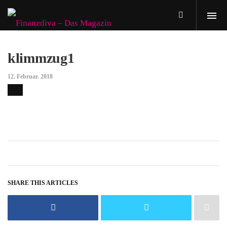
klimmzug1
12. Februar. 2018
SHARE THIS ARTICLES