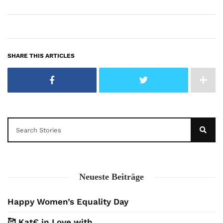
SHARE THIS ARTICLES
Neueste Beiträge
Happy Women’s Equality Day
🥰 Kat€ in Love with …