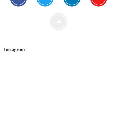
Der Leserbrief der Woche #2
21. Juli. 2021
Instagram
MONERO 🤯Fluch oder Segen?