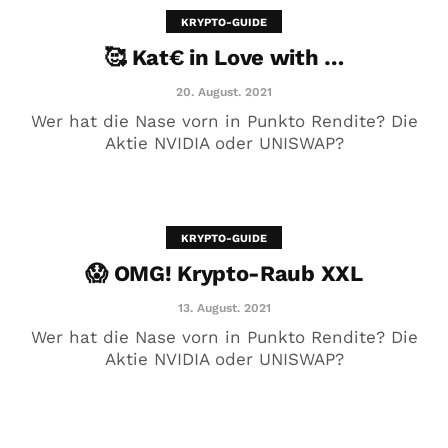
KRYPTO-GUIDE
🥰 Kat€ in Love with …
20. August. 2021
Wer hat die Nase vorn in Punkto Rendite? Die
Aktie NVIDIA oder UNISWAP?
KRYPTO-GUIDE
😱 OMG! Krypto-Raub XXL
😱 OMG! Krypto-Raub XXL
13. August. 2021
13. August. 2021
Wer hat die Nase vorn in Punkto Rendite? Die
Aktie NVIDIA oder UNISWAP?