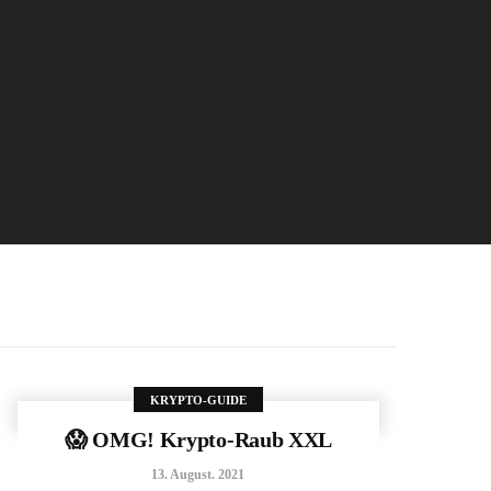
KRYPTO-GUIDE
😱 OMG! Krypto-Raub XXL
13. August. 2021