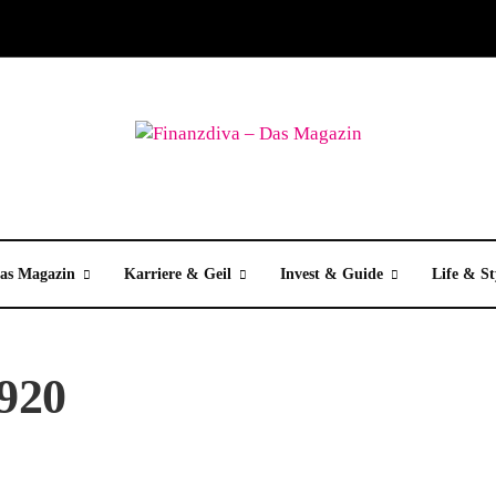
as Magazin
Karriere & Geil
Invest & Guide
Life & St
920