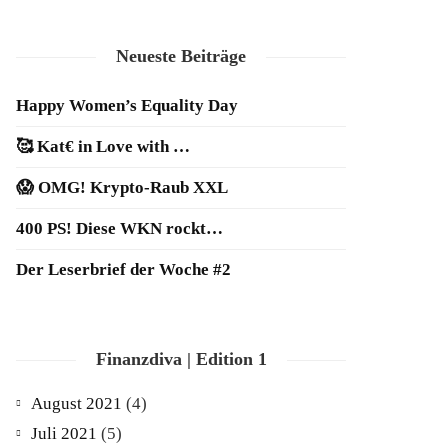
Neueste Beiträge
Happy Women’s Equality Day
🥰 Kat€ in Love with …
😱 OMG! Krypto-Raub XXL
400 PS! Diese WKN rockt…
Der Leserbrief der Woche #2
Finanzdiva | Edition 1
August 2021
(4)
Juli 2021
(5)