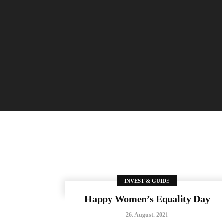
INVEST & GUIDE
Happy Women’s Equality Day
26. August. 2021