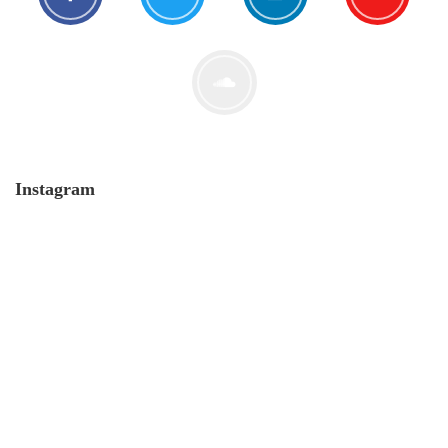
Der Leserbrief der Woche #2
21. Juli. 2021
Instagram
MONERO 🤯Fluch oder Segen?