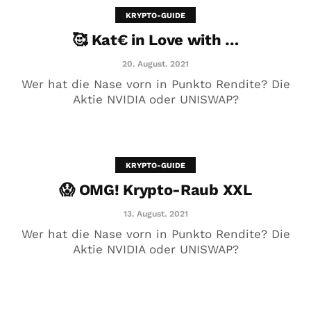
KRYPTO-GUIDE
🥰 Kat€ in Love with …
20. August. 2021
Wer hat die Nase vorn in Punkto Rendite? Die
Aktie NVIDIA oder UNISWAP?
KRYPTO-GUIDE
😱 OMG! Krypto-Raub XXL
😱 OMG! Krypto-Raub XXL
13. August. 2021
13. August. 2021
Wer hat die Nase vorn in Punkto Rendite? Die
Aktie NVIDIA oder UNISWAP?