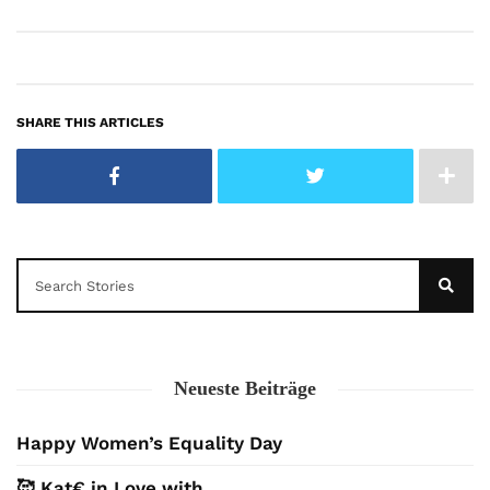
SHARE THIS ARTICLES
Neueste Beiträge
Happy Women’s Equality Day
🥰 Kat€ in Love with …