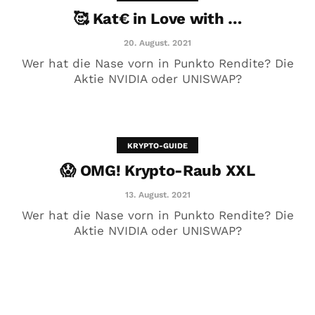
🥰 Kat€ in Love with …
20. August. 2021
Wer hat die Nase vorn in Punkto Rendite? Die
Aktie NVIDIA oder UNISWAP?
KRYPTO-GUIDE
😱 OMG! Krypto-Raub XXL
😱 OMG! Krypto-Raub XXL
13. August. 2021
13. August. 2021
Wer hat die Nase vorn in Punkto Rendite? Die
Aktie NVIDIA oder UNISWAP?