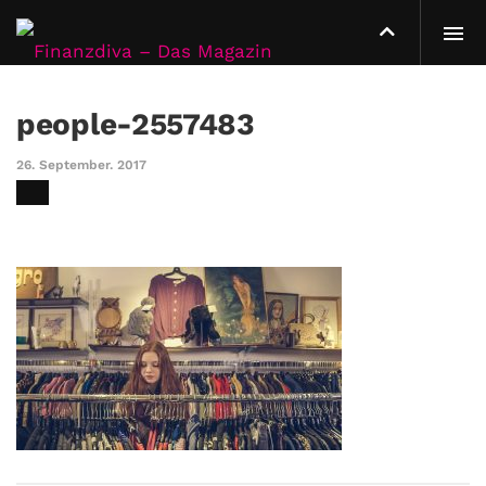
people-2557483
26. September. 2017